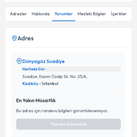
Adresler
Hakkında
Yorumlar
Mesleki Bilgiler
İçerikler
Adres
Dünyagöz Suadiye
Haritada Gör
Suadiye, Kazım Özalp Sk. No: 25/A,
Kadıköy
İstanbul
/
En Yakın Müsaitlik
Bu adres için randevu bilgileri görüntülenemiyor.
Takvimi Görüntüle