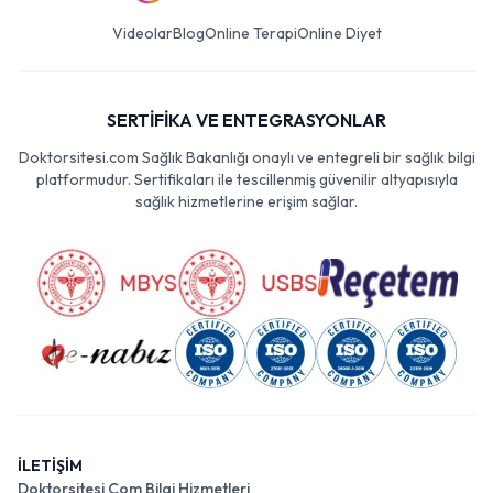
Videolar
Blog
Online Terapi
Online Diyet
SERTİFİKA VE ENTEGRASYONLAR
Doktorsitesi.com Sağlık Bakanlığı onaylı ve entegreli bir sağlık bilgi
platformudur. Sertifikaları ile tescillenmiş güvenilir altyapısıyla
sağlık hizmetlerine erişim sağlar.
İLETİŞİM
Doktorsitesi Com Bilgi Hizmetleri