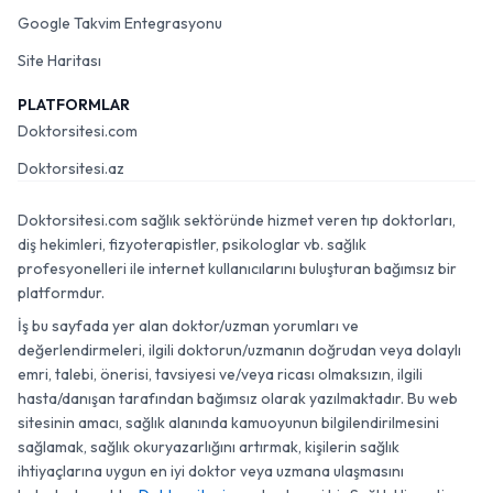
Google Takvim Entegrasyonu
Site Haritası
PLATFORMLAR
Doktorsitesi.com
Doktorsitesi.az
Doktorsitesi.com sağlık sektöründe hizmet veren tıp doktorları,
diş hekimleri, fizyoterapistler, psikologlar vb. sağlık
profesyonelleri ile internet kullanıcılarını buluşturan bağımsız bir
platformdur.
İş bu sayfada yer alan doktor/uzman yorumları ve
değerlendirmeleri, ilgili doktorun/uzmanın doğrudan veya dolaylı
emri, talebi, önerisi, tavsiyesi ve/veya ricası olmaksızın, ilgili
hasta/danışan tarafından bağımsız olarak yazılmaktadır. Bu web
sitesinin amacı, sağlık alanında kamuoyunun bilgilendirilmesini
sağlamak, sağlık okuryazarlığını artırmak, kişilerin sağlık
ihtiyaçlarına uygun en iyi doktor veya uzmana ulaşmasını