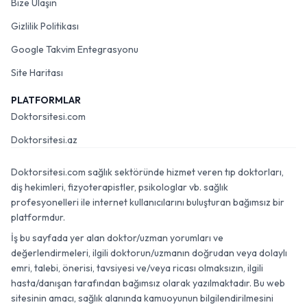
Bize Ulaşın
Gizlilik Politikası
Google Takvim Entegrasyonu
Site Haritası
PLATFORMLAR
Doktorsitesi.com
Doktorsitesi.az
Doktorsitesi.com sağlık sektöründe hizmet veren tıp doktorları,
diş hekimleri, fizyoterapistler, psikologlar vb. sağlık
profesyonelleri ile internet kullanıcılarını buluşturan bağımsız bir
platformdur.
İş bu sayfada yer alan doktor/uzman yorumları ve
değerlendirmeleri, ilgili doktorun/uzmanın doğrudan veya dolaylı
emri, talebi, önerisi, tavsiyesi ve/veya ricası olmaksızın, ilgili
hasta/danışan tarafından bağımsız olarak yazılmaktadır. Bu web
sitesinin amacı, sağlık alanında kamuoyunun bilgilendirilmesini