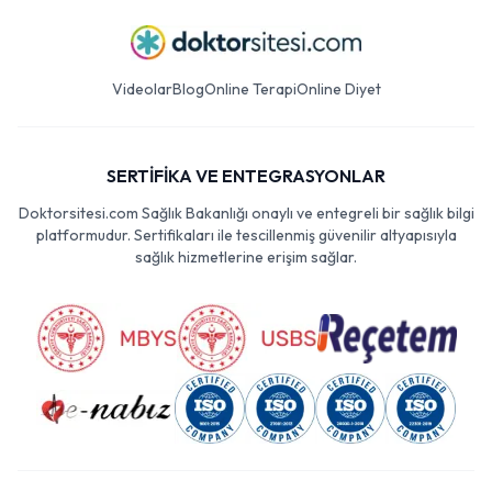
Videolar
Blog
Online Terapi
Online Diyet
SERTİFİKA VE ENTEGRASYONLAR
Doktorsitesi.com Sağlık Bakanlığı onaylı ve entegreli bir sağlık bilgi
platformudur. Sertifikaları ile tescillenmiş güvenilir altyapısıyla
sağlık hizmetlerine erişim sağlar.