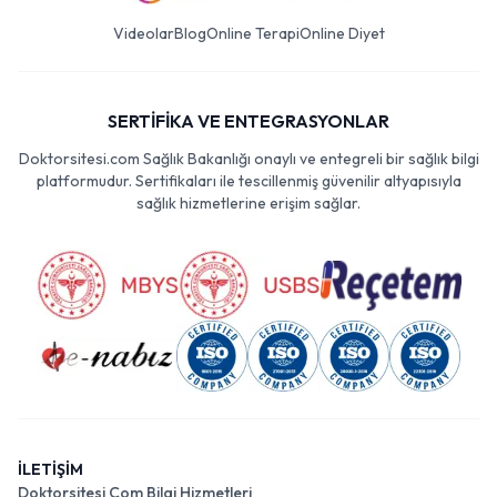
Videolar
Blog
Online Terapi
Online Diyet
SERTİFİKA VE ENTEGRASYONLAR
Doktorsitesi.com Sağlık Bakanlığı onaylı ve entegreli bir sağlık bilgi
platformudur. Sertifikaları ile tescillenmiş güvenilir altyapısıyla
sağlık hizmetlerine erişim sağlar.
İLETİŞİM
Doktorsitesi Com Bilgi Hizmetleri