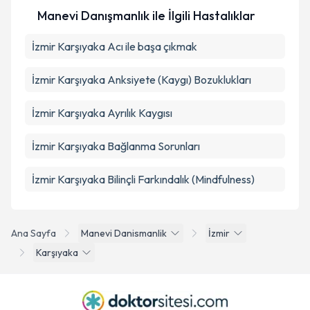
Manevi Danışmanlık ile İlgili Hastalıklar
İzmir Karşıyaka Acı ile başa çıkmak
İzmir Karşıyaka Anksiyete (Kaygı) Bozuklukları
İzmir Karşıyaka Ayrılık Kaygısı
İzmir Karşıyaka Bağlanma Sorunları
İzmir Karşıyaka Bilinçli Farkındalık (Mindfulness)
Ana Sayfa
Manevi Danismanlik
İzmir
Karşıyaka