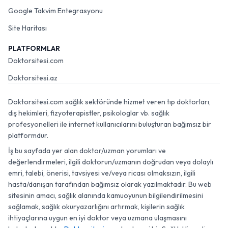
Google Takvim Entegrasyonu
Site Haritası
PLATFORMLAR
Doktorsitesi.com
Doktorsitesi.az
Doktorsitesi.com sağlık sektöründe hizmet veren tıp doktorları,
diş hekimleri, fizyoterapistler, psikologlar vb. sağlık
profesyonelleri ile internet kullanıcılarını buluşturan bağımsız bir
platformdur.
İş bu sayfada yer alan doktor/uzman yorumları ve
değerlendirmeleri, ilgili doktorun/uzmanın doğrudan veya dolaylı
emri, talebi, önerisi, tavsiyesi ve/veya ricası olmaksızın, ilgili
hasta/danışan tarafından bağımsız olarak yazılmaktadır. Bu web
sitesinin amacı, sağlık alanında kamuoyunun bilgilendirilmesini
sağlamak, sağlık okuryazarlığını artırmak, kişilerin sağlık
ihtiyaçlarına uygun en iyi doktor veya uzmana ulaşmasını