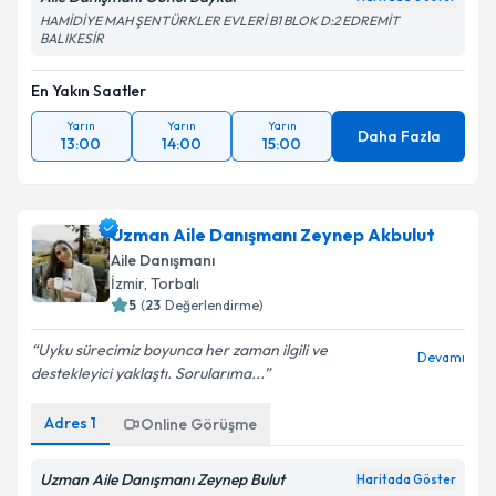
HAMİDİYE MAH ŞENTÜRKLER EVLERİ B1 BLOK D:2 EDREMİT
BALIKESİR
En Yakın Saatler
Yarın
Yarın
Yarın
Daha Fazla
13:00
14:00
15:00
Uzman Aile Danışmanı Zeynep Akbulut
Aile Danışmanı
İzmir
, Torbalı
5
(
23
Değerlendirme)
Uyku sürecimiz boyunca her zaman ilgili ve
Devamı
destekleyici yaklaştı. Sorularıma...
Adres
1
Online Görüşme
Uzman Aile Danışmanı Zeynep Bulut
Haritada Göster