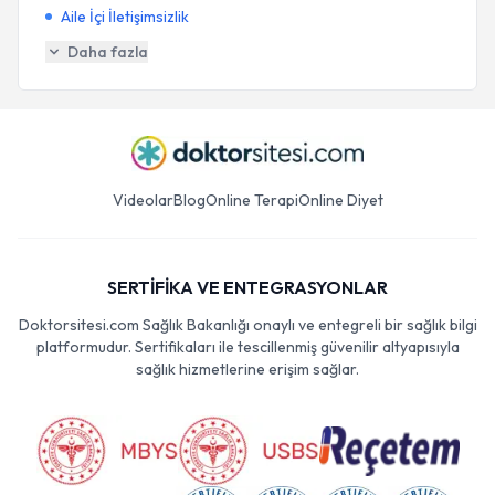
Aile İçi İletişimsizlik
Daha fazla
Videolar
Blog
Online Terapi
Online Diyet
SERTİFİKA VE ENTEGRASYONLAR
Doktorsitesi.com Sağlık Bakanlığı onaylı ve entegreli bir sağlık bilgi
platformudur. Sertifikaları ile tescillenmiş güvenilir altyapısıyla
sağlık hizmetlerine erişim sağlar.