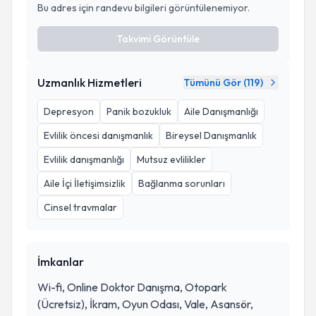
Bu adres için randevu bilgileri görüntülenemiyor.
Takvimi Görüntüle
Uzmanlık Hizmetleri
Tümünü Gör (
119
)
Depresyon
Panik bozukluk
Aile Danışmanlığı
Evlilik öncesi danışmanlık
Bireysel Danışmanlık
Evlilik danışmanlığı
Mutsuz evlilikler
Aile İçi İletişimsizlik
Bağlanma sorunları
Cinsel travmalar
İmkanlar
Wi-fi, Online Doktor Danışma, Otopark
(Ücretsiz), İkram, Oyun Odası, Vale, Asansör,