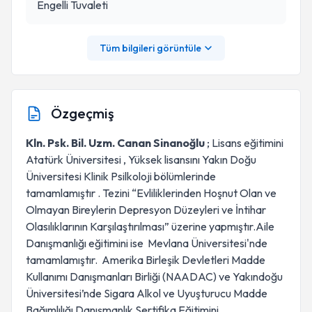
Engelli Tuvaleti
Tüm bilgileri görüntüle
Özgeçmiş
Kln. Psk. Bil. Uzm. Canan Sinanoğlu
; Lisans eğitimini
Atatürk Üniversitesi , Yüksek lisansını Yakın Doğu
Üniversitesi Klinik Psilkoloji bölümlerinde
tamamlamıştır . Tezini “Evliliklerinden Hoşnut Olan ve
Olmayan Bireylerin Depresyon Düzeyleri ve İntihar
Olasılıklarının Karşılaştırılması” üzerine yapmıştır.Aile
Danışmanlığı eğitimini ise Mevlana Üniversitesi'nde
tamamlamıştır. Amerika Birleşik Devletleri Madde
Kullanımı Danışmanları Birliği (NAADAC) ve Yakındoğu
Üniversitesi’nde Sigara Alkol ve Uyuşturucu Madde
Bağımlılığı Danışmanlık Sertifika Eğitimini