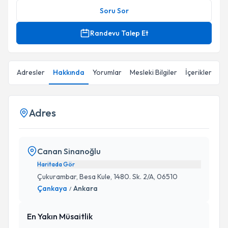
Soru Sor
Randevu Talep Et
Adresler
Hakkında
Yorumlar
Mesleki Bilgiler
İçerikler
Adres
Canan Sinanoğlu
Haritada Gör
Çukurambar, Besa Kule, 1480. Sk. 2/A, 06510
Çankaya
Ankara
/
En Yakın Müsaitlik