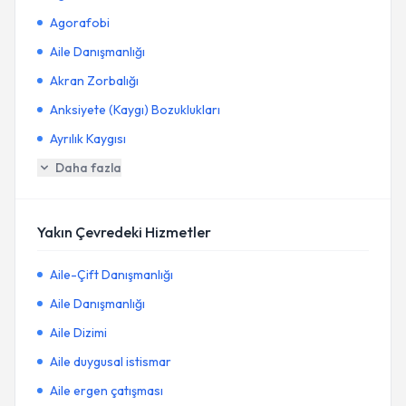
Agorafobi
Aile Danışmanlığı
Akran Zorbalığı
Anksiyete (Kaygı) Bozuklukları
Ayrılık Kaygısı
Daha fazla
Yakın Çevredeki Hizmetler
Aile-Çift Danışmanlığı
Aile Danışmanlığı
Aile Dizimi
Aile duygusal istismar
Aile ergen çatışması