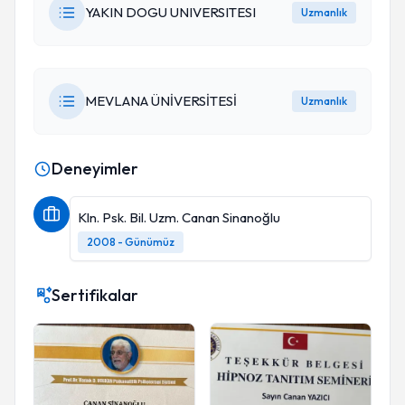
YAKIN DOGU UNIVERSITESI
Uzmanlık
MEVLANA ÜNİVERSİTESİ
Uzmanlık
Deneyimler
Kln. Psk. Bil. Uzm. Canan Sinanoğlu
2008 - Günümüz
Sertifikalar