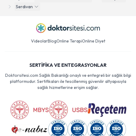
Serdivan
Videolar
Blog
Online Terapi
Online Diyet
SERTİFİKA VE ENTEGRASYONLAR
Doktorsitesi.com Sağlık Bakanlığı onaylı ve entegreli bir sağlık bilgi
platformudur. Sertifikaları ile tescillenmiş güvenilir altyapısıyla
sağlık hizmetlerine erişim sağlar.