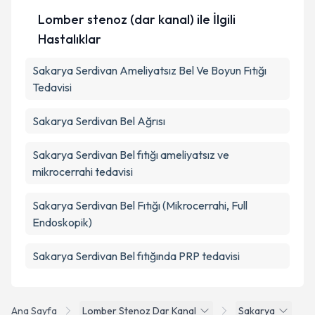
Lomber stenoz (dar kanal) ile İlgili
Hastalıklar
Sakarya Serdivan Ameliyatsız Bel Ve Boyun Fıtığı
Tedavisi
Sakarya Serdivan Bel Ağrısı
Sakarya Serdivan Bel fıtığı ameliyatsız ve
mikrocerrahi tedavisi
Sakarya Serdivan Bel Fıtığı (Mikrocerrahi, Full
Endoskopik)
Sakarya Serdivan Bel fıtığında PRP tedavisi
Ana Sayfa
Lomber Stenoz Dar Kanal
Sakarya