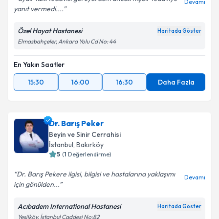
Devamı
yanıt vermedi....
Özel Hayat Hastanesi
Haritada Göster
Elmasbahçeler, Ankara Yolu Cd No: 44
En Yakın Saatler
15:30
16:00
16:30
Daha Fazla
Dr. Barış Peker
Beyin ve Sinir Cerrahisi
İstanbul
, Bakırköy
5
(
1
Değerlendirme)
Dr. Barış Pekere ilgisi, bilgisi ve hastalarına yaklaşımı
Devamı
için gönülden...
Acıbadem International Hastanesi
Haritada Göster
Yeşilköy, İstanbul Caddesi No:82