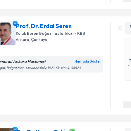
Prof. Dr. Erdal Seren
Kulak Burun Boğaz hastalıkları - KBB
Ankara
, Çankaya
morial Ankara Hastanesi
Haritada Göster
ka
gat, Balgat Mah. Mevlana Bulv, 1422. Sk. No: 4, 06520