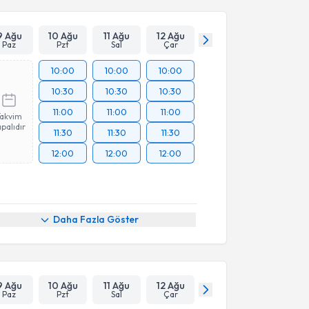
9 Ağu
10 Ağu
11 Ağu
12 Ağu
Paz
Pzt
Sal
Çar
10:00
10:00
10:00
10:30
10:30
10:30
11:00
11:00
11:00
Takvim
palıdır
11:30
11:30
11:30
12:00
12:00
12:00
Daha Fazla Göster
9 Ağu
10 Ağu
11 Ağu
12 Ağu
Paz
Pzt
Sal
Çar