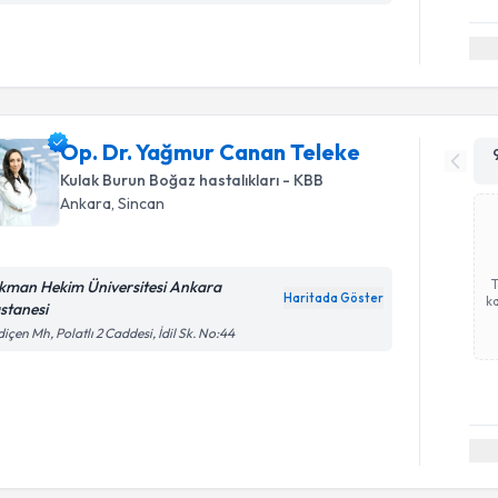
Op. Dr. Yağmur Canan Teleke
Kulak Burun Boğaz hastalıkları - KBB
Ankara
, Sincan
kman Hekim Üniversitesi Ankara
Haritada Göster
ka
stanesi
içen Mh, Polatlı 2 Caddesi, İdil Sk. No:44