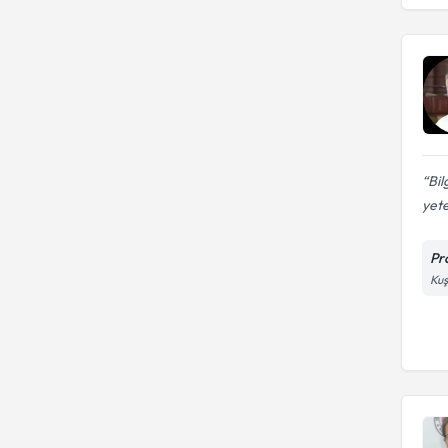
Bil
yete
Pr
Kuş