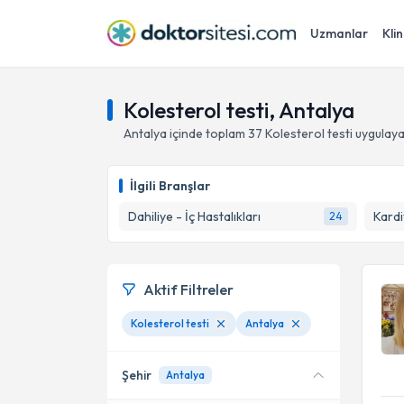
Uzmanlar
Klin
Kolesterol testi, Antalya
Antalya
içinde toplam
37
Kolesterol testi
uygulaya
İlgili Branşlar
Dahiliye - İç Hastalıkları
Kardi
24
Aktif Filtreler
Kolesterol testi
Antalya
Şehir
Antalya