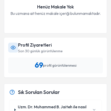
Henüz Makale Yok
Bu uzmana ait henüz makale içeriği bulunmamaktadır.
Profil Ziyaretleri
Son 30 günlük görüntülenme
69
profil görüntülenmesi
Sık Sorulan Sorular
Uzm. Dr. Muhammed B. Jaiteh ile nasıl