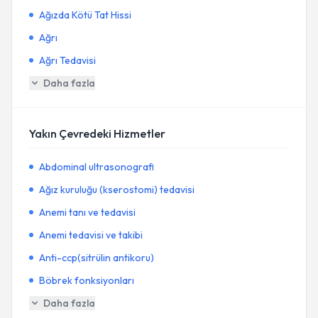
Ağızda Kötü Tat Hissi
Ağrı
Ağrı Tedavisi
Daha fazla
Yakın Çevredeki Hizmetler
Abdominal ultrasonografi
Ağız kuruluğu (kserostomi) tedavisi
Anemi tanı ve tedavisi
Anemi tedavisi ve takibi
Anti-ccp(sitrülin antikoru)
Böbrek fonksiyonları
Daha fazla