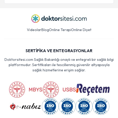
Videolar
Blog
Online Terapi
Online Diyet
SERTİFİKA VE ENTEGRASYONLAR
Doktorsitesi.com Sağlık Bakanlığı onaylı ve entegreli bir sağlık bilgi
platformudur. Sertifikaları ile tescillenmiş güvenilir altyapısıyla
sağlık hizmetlerine erişim sağlar.