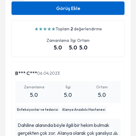
Görüş Ekle
★
★
★
★
★
Toplam
2
değerlendirme
Zamanlama
İlgi
Ortam
5.0
5.0
5.0
B*** C***
06.04.2023
Zamanlama
İlgi
Ortam
5.0
5.0
5.0
Enfeksiyonlar ve tedavisi
Alanya Anadolu Hastanesi
Dahiline alanında böyle ilgili bir hekim bulmak
gerçekten çok zor. Alanya olarak çok şanslıyız 🙏