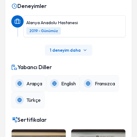
Deneyimler
Alanya Anadolu Hastanesi
2019 - Günümüz
1 deneyim daha
Yabancı Diller
Arapça
English
Fransızca
Türkçe
Sertifikalar