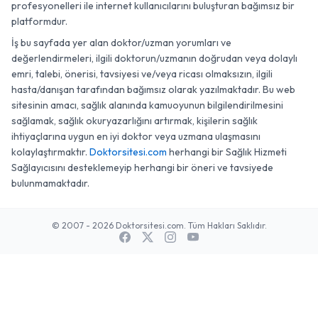
profesyonelleri ile internet kullanıcılarını buluşturan bağımsız bir
platformdur.
İş bu sayfada yer alan doktor/uzman yorumları ve
değerlendirmeleri, ilgili doktorun/uzmanın doğrudan veya dolaylı
emri, talebi, önerisi, tavsiyesi ve/veya ricası olmaksızın, ilgili
hasta/danışan tarafından bağımsız olarak yazılmaktadır. Bu web
sitesinin amacı, sağlık alanında kamuoyunun bilgilendirilmesini
sağlamak, sağlık okuryazarlığını artırmak, kişilerin sağlık
ihtiyaçlarına uygun en iyi doktor veya uzmana ulaşmasını
kolaylaştırmaktır.
Doktorsitesi.com
herhangi bir Sağlık Hizmeti
Sağlayıcısını desteklemeyip herhangi bir öneri ve tavsiyede
bulunmamaktadır.
© 2007 - 2026 Doktorsitesi.com. Tüm Hakları Saklıdır.