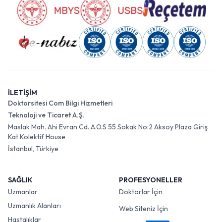
İLETİŞİM
Doktorsitesi Com Bilgi Hizmetleri
Teknoloji ve Ticaret A.Ş.
Maslak Mah. Ahi Evran Cd. A.O.S 55 Sokak No:2 Aksoy Plaza Giriş
Kat Kolektif House
İstanbul, Türkiye
SAĞLIK
PROFESYONELLER
Uzmanlar
Doktorlar İçin
Uzmanlık Alanları
Web Siteniz İçin
Hastalıklar