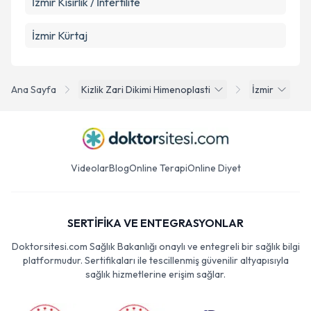
İzmir Kısırlık / İnfertilite
İzmir Kürtaj
Ana Sayfa
Kizlik Zari Dikimi Himenoplasti
İzmir
Videolar
Blog
Online Terapi
Online Diyet
SERTİFİKA VE ENTEGRASYONLAR
Doktorsitesi.com Sağlık Bakanlığı onaylı ve entegreli bir sağlık bilgi
platformudur. Sertifikaları ile tescillenmiş güvenilir altyapısıyla
sağlık hizmetlerine erişim sağlar.