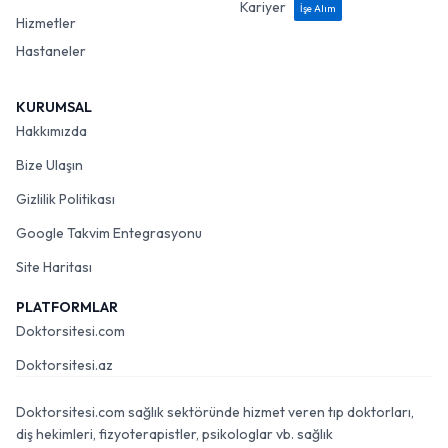
Kariyer
İşe Alım
Hizmetler
Hastaneler
KURUMSAL
Hakkımızda
Bize Ulaşın
Gizlilik Politikası
Google Takvim Entegrasyonu
Site Haritası
PLATFORMLAR
Doktorsitesi.com
Doktorsitesi.az
Doktorsitesi.com sağlık sektöründe hizmet veren tıp doktorları,
diş hekimleri, fizyoterapistler, psikologlar vb. sağlık