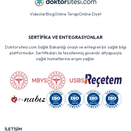
Videolar
Blog
Online Terapi
Online Diyet
SERTİFİKA VE ENTEGRASYONLAR
Doktorsitesi.com Sağlık Bakanlığı onaylı ve entegreli bir sağlık bilgi
platformudur. Sertifikaları ile tescillenmiş güvenilir altyapısıyla
sağlık hizmetlerine erişim sağlar.
İLETİŞİM