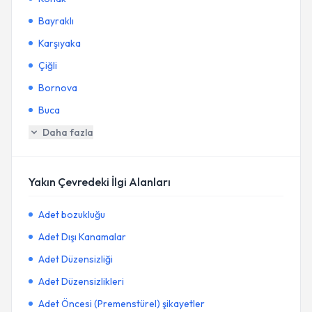
Bayraklı
Karşıyaka
Çiğli
Bornova
Buca
Daha fazla
Yakın Çevredeki İlgi Alanları
Adet bozukluğu
Adet Dışı Kanamalar
Adet Düzensizliği
Adet Düzensizlikleri
Adet Öncesi (Premenstürel) şikayetler