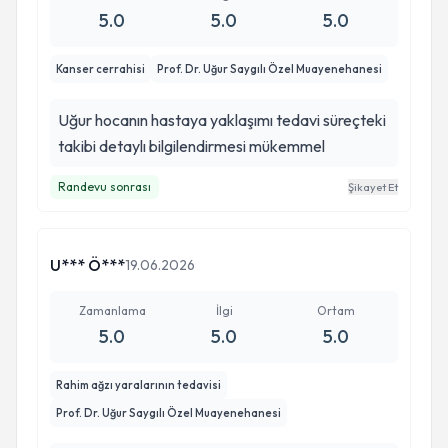
5.0
5.0
5.0
Kanser cerrahisi
Prof. Dr. Uğur Saygılı Özel Muayenehanesi
Uğur hocanın hastaya yaklaşımı tedavi süreçteki
takibi detaylı bilgilendirmesi mükemmel
Randevu sonrası
Şikayet Et
U*** Ö***
19.06.2026
Zamanlama
İlgi
Ortam
5.0
5.0
5.0
Rahim ağzı yaralarının tedavisi
Prof. Dr. Uğur Saygılı Özel Muayenehanesi