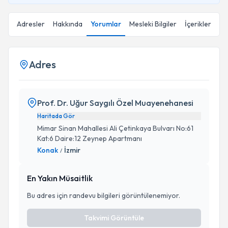
Adresler
Hakkında
Yorumlar
Mesleki Bilgiler
İçerikler
Adres
Prof. Dr. Uğur Saygılı Özel Muayenehanesi
Haritada Gör
Mimar Sinan Mahallesi Ali Çetinkaya Bulvarı No:61
Kat:6 Daire:12 Zeynep Apartmanı
Konak
İzmir
/
En Yakın Müsaitlik
Bu adres için randevu bilgileri görüntülenemiyor.
Takvimi Görüntüle