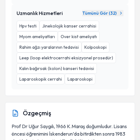
Uzmanlık Hizmetleri
Tümünü Gör (
32
)
Hpv testi
Jinekolojik kanser cerrahisi
Myom ameliyatları
Over kist ameliyatı
Rahim ağzı yaralarının tedavisi
Kolposkopi
Leep (loop elektrocerrahi eksizyonel prosedür)
Kalın bağırsak (kolon) kanseri tedavisi
Laparoskopik cerrahi
Laparoskopi
Özgeçmiş
Prof Dr Uğur Saygılı, 1966 K.Maraş doğumludur. Lisans
öncesi öğrenimini İskenderun’da bitirdikten sonra 1983