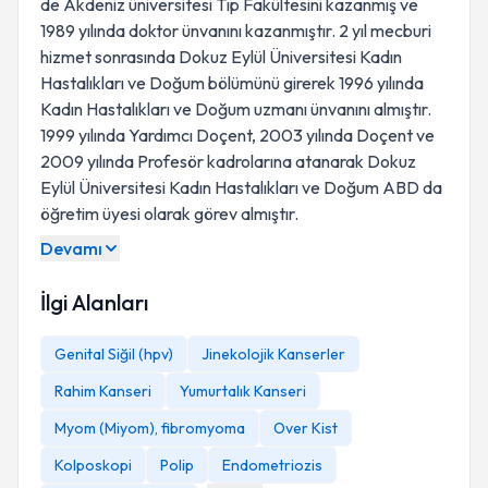
de Akdeniz üniversitesi Tıp Fakültesini kazanmış ve
1989 yılında doktor ünvanını kazanmıştır. 2 yıl mecburi
hizmet sonrasında Dokuz Eylül Üniversitesi Kadın
Hastalıkları ve Doğum bölümünü girerek 1996 yılında
Kadın Hastalıkları ve Doğum uzmanı ünvanını almıştır.
1999 yılında Yardımcı Doçent, 2003 yılında Doçent ve
2009 yılında Profesör kadrolarına atanarak Dokuz
Eylül Üniversitesi Kadın Hastalıkları ve Doğum ABD da
öğretim üyesi olarak görev almıştır.
Devamı
İlgi Alanları
Genital Siğil (hpv)
Jinekolojik Kanserler
Rahim Kanseri
Yumurtalık Kanseri
Myom (Miyom), fibromyoma
Over Kist
Kolposkopi
Polip
Endometriozis