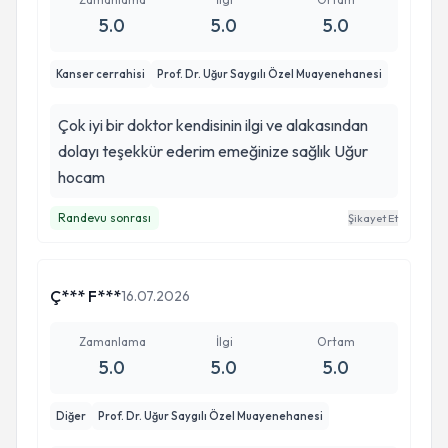
5.0
5.0
5.0
Kanser cerrahisi
Prof. Dr. Uğur Saygılı Özel Muayenehanesi
Çok iyi bir doktor kendisinin ilgi ve alakasından
dolayı teşekkür ederim emeğinize sağlık Uğur
hocam
Randevu sonrası
Şikayet Et
Ç*** F***
16.07.2026
Zamanlama
İlgi
Ortam
5.0
5.0
5.0
Diğer
Prof. Dr. Uğur Saygılı Özel Muayenehanesi