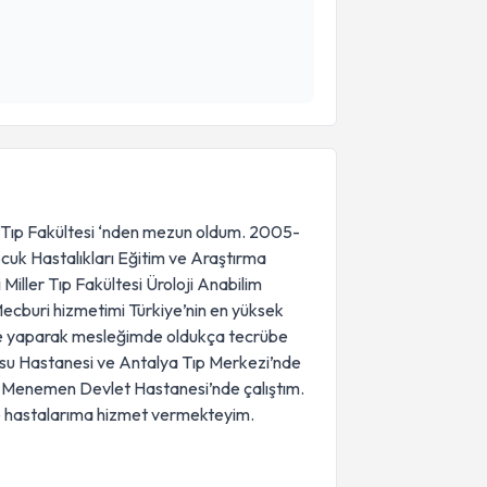
e Tıp Fakültesi ‘nden mezun oldum. 2005-
cuk Hastalıkları Eğitim ve Araştırma
iller Tıp Fakültesi Üroloji Anabilim
cburi hizmetimi Türkiye’nin en yüksek
de yaparak mesleğimde oldukça tecrübe
isu Hastanesi ve Antalya Tıp Merkezi’nde
da Menemen Devlet Hastanesi’nde çalıştım.
’te hastalarıma hizmet vermekteyim.