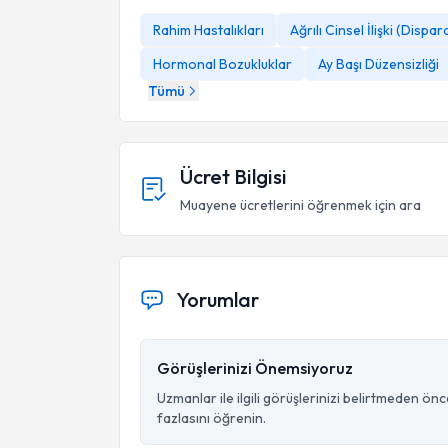
Rahim Hastalıkları
Ağrılı Cinsel İlişki (Dispar
Hormonal Bozukluklar
Ay Başı Düzensizliği
Tümü
Ücret Bilgisi
Muayene ücretlerini öğrenmek için ara
Yorumlar
Görüşlerinizi Önemsiyoruz
Uzmanlar ile ilgili görüşlerinizi belirtmeden ön
fazlasını öğrenin.