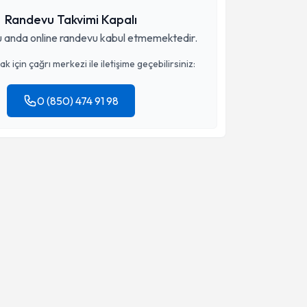
Randevu Takvimi Kapalı
 anda online randevu kabul etmemektedir.
 için çağrı merkezi ile iletişime geçebilirsiniz:
0 (850) 474 91 98