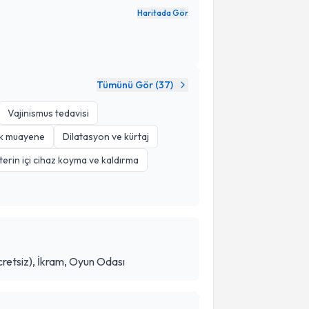
Haritada Gör
Tümünü Gör (
37
)
Vajinismus tedavisi
ik muayene
Dilatasyon ve kürtaj
terin içi cihaz koyma ve kaldırma
retsiz), İkram, Oyun Odası