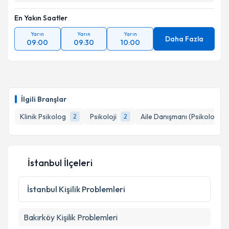
En Yakın Saatler
Yarın
Yarın
Yarın
Daha Fazla
09:00
09:30
10:00
İlgili Branşlar
Klinik Psikolog
Psikoloji
Aile Danışmanı (Psikolog)
2
2
İstanbul İlçeleri
İstanbul
Kişilik Problemleri
Bakırköy
Kişilik Problemleri