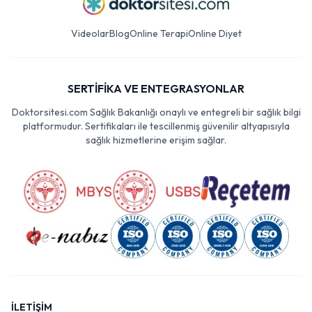
Videolar
Blog
Online Terapi
Online Diyet
SERTİFİKA VE ENTEGRASYONLAR
Doktorsitesi.com Sağlık Bakanlığı onaylı ve entegreli bir sağlık bilgi
platformudur. Sertifikaları ile tescillenmiş güvenilir altyapısıyla
sağlık hizmetlerine erişim sağlar.
İLETİŞİM