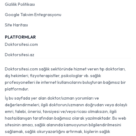
Gizlilik Politikası
Google Takvim Entegrasyonu
Site Haritası
PLATFORMLAR
Doktorsitesi.com
Doktorsitesi.az
Doktorsitesi.com sağlık sektöründe hizmet veren tıp doktorları,
diş hekimleri, fizyoterapistler, psikologlar vb. sağlık
profesyonelleri ile internet kullanıcılarını buluşturan bağımsız bir
platformdur.
İş bu sayfada yer alan doktor/uzman yorumları ve
değerlendirmeleri, ilgili doktorun/uzmanın doğrudan veya dolaylı
emri, talebi, önerisi, tavsiyesi ve/veya ricası olmaksızın, ilgili
hasta/danışan tarafından bağımsız olarak yazılmaktadır. Bu web
sitesinin amacı, sağlık alanında kamuoyunun bilgilendirilmesini
sağlamak, sağlık okuryazarlığını artırmak, kişilerin sağlık