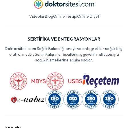
Videolar
Blog
Online Terapi
Online Diyet
SERTİFİKA VE ENTEGRASYONLAR
Doktorsitesi.com Sağlık Bakanlığı onaylı ve entegreli bir sağlık bilgi
platformudur. Sertifikaları ile tescillenmiş güvenilir altyapısıyla
sağlık hizmetlerine erişim sağlar.