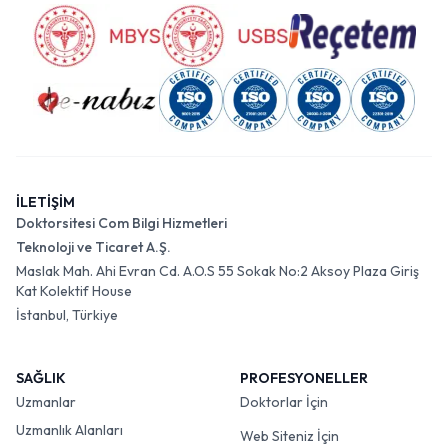
İLETİŞİM
Doktorsitesi Com Bilgi Hizmetleri
Teknoloji ve Ticaret A.Ş.
Maslak Mah. Ahi Evran Cd. A.O.S 55 Sokak No:2 Aksoy Plaza Giriş
Kat Kolektif House
İstanbul, Türkiye
SAĞLIK
PROFESYONELLER
Uzmanlar
Doktorlar İçin
Uzmanlık Alanları
Web Siteniz İçin