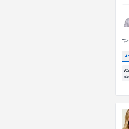
Çok
A
Fl
Kan