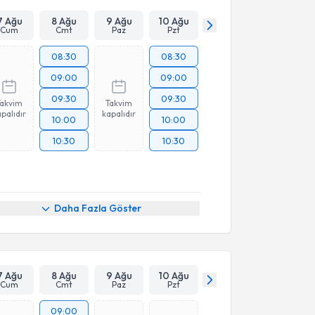
7 Ağu
8 Ağu
9 Ağu
10 Ağu
Cum
Cmt
Paz
Pzt
08:30
08:30
09:00
09:00
09:30
09:30
Takvim
Takvim
palıdır
kapalıdır
10:00
10:00
10:30
10:30
Daha Fazla Göster
7 Ağu
8 Ağu
9 Ağu
10 Ağu
Cum
Cmt
Paz
Pzt
09:00