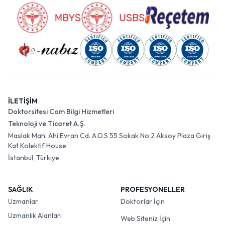
İLETİŞİM
Doktorsitesi Com Bilgi Hizmetleri
Teknoloji ve Ticaret A.Ş.
Maslak Mah. Ahi Evran Cd. A.O.S 55 Sokak No:2 Aksoy Plaza Giriş
Kat Kolektif House
İstanbul, Türkiye
SAĞLIK
PROFESYONELLER
Uzmanlar
Doktorlar İçin
Uzmanlık Alanları
Web Siteniz İçin