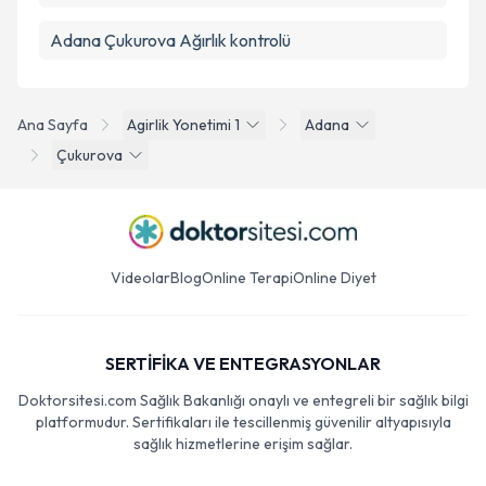
Adana Çukurova Ağırlık kontrolü
Ana Sayfa
Agirlik Yonetimi 1
Adana
Çukurova
Videolar
Blog
Online Terapi
Online Diyet
SERTİFİKA VE ENTEGRASYONLAR
Doktorsitesi.com Sağlık Bakanlığı onaylı ve entegreli bir sağlık bilgi
platformudur. Sertifikaları ile tescillenmiş güvenilir altyapısıyla
sağlık hizmetlerine erişim sağlar.