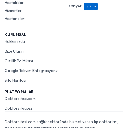
Hastalıklar
Kariyer
İşe Alım
Hizmetler
Hastaneler
KURUMSAL
Hakkımızda
Bize Ulaşın
Gizlilik Politikası
Google Takvim Entegrasyonu
Site Haritası
PLATFORMLAR
Doktorsitesi.com
Doktorsitesi.az
Doktorsitesi.com sağlık sektöründe hizmet veren tıp doktorları,