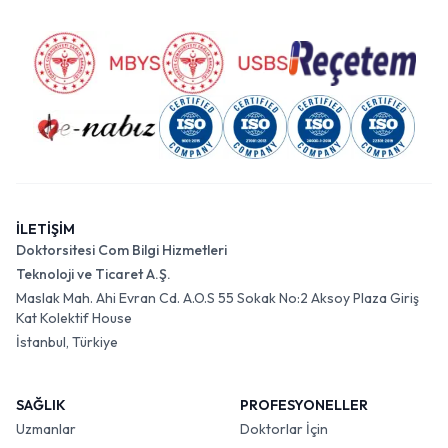
İLETİŞİM
Doktorsitesi Com Bilgi Hizmetleri
Teknoloji ve Ticaret A.Ş.
Maslak Mah. Ahi Evran Cd. A.O.S 55 Sokak No:2 Aksoy Plaza Giriş
Kat Kolektif House
İstanbul, Türkiye
SAĞLIK
PROFESYONELLER
Uzmanlar
Doktorlar İçin