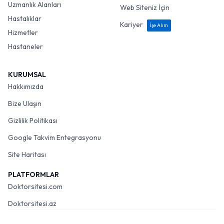
Uzmanlık Alanları
Web Siteniz İçin
Hastalıklar
Kariyer
İşe Alım
Hizmetler
Hastaneler
KURUMSAL
Hakkımızda
Bize Ulaşın
Gizlilik Politikası
Google Takvim Entegrasyonu
Site Haritası
PLATFORMLAR
Doktorsitesi.com
Doktorsitesi.az