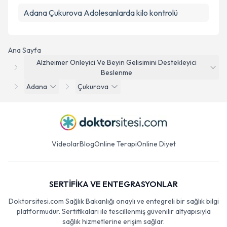
Adana Çukurova Adolesanlarda kilo kontrolü
Ana Sayfa
Alzheimer Onleyici Ve Beyin Gelisimini Destekleyici
Beslenme
Adana
Çukurova
Videolar
Blog
Online Terapi
Online Diyet
SERTİFİKA VE ENTEGRASYONLAR
Doktorsitesi.com Sağlık Bakanlığı onaylı ve entegreli bir sağlık bilgi
platformudur. Sertifikaları ile tescillenmiş güvenilir altyapısıyla
sağlık hizmetlerine erişim sağlar.