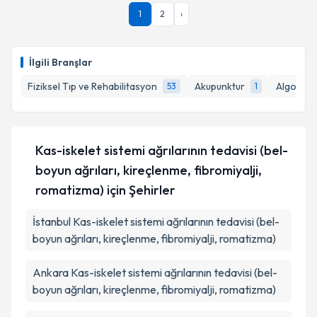
1
2
›
İlgili Branşlar
Fiziksel Tıp ve Rehabilitasyon
Akupunktur
Algoloji
53
1
Kas-iskelet sistemi ağrılarının tedavisi (bel-
boyun ağrıları, kireçlenme, fibromiyalji,
romatizma)
için Şehirler
İstanbul
Kas-iskelet sistemi ağrılarının tedavisi (bel-
boyun ağrıları, kireçlenme, fibromiyalji, romatizma)
Ankara
Kas-iskelet sistemi ağrılarının tedavisi (bel-
boyun ağrıları, kireçlenme, fibromiyalji, romatizma)