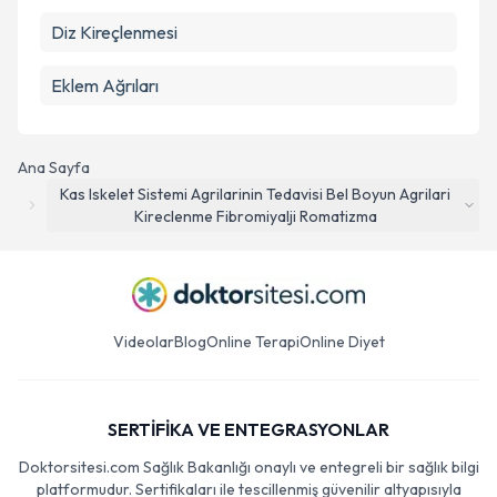
Diz Kireçlenmesi
Eklem Ağrıları
Ana Sayfa
Kas Iskelet Sistemi Agrilarinin Tedavisi Bel Boyun Agrilari
Kireclenme Fibromiyalji Romatizma
Videolar
Blog
Online Terapi
Online Diyet
SERTİFİKA VE ENTEGRASYONLAR
Doktorsitesi.com Sağlık Bakanlığı onaylı ve entegreli bir sağlık bilgi
platformudur. Sertifikaları ile tescillenmiş güvenilir altyapısıyla