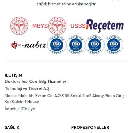
sağlık hizmetlerine erişim sağlar.
İLETİŞİM
Doktorsitesi Com Bilgi Hizmetleri
Teknoloji ve Ticaret A.Ş.
Maslak Mah. Ahi Evran Cd. A.O.S 55 Sokak No:2 Aksoy Plaza Giriş
Kat Kolektif House
İstanbul, Türkiye
SAĞLIK
PROFESYONELLER