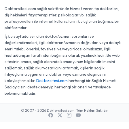
Doktorsitesi.com sağlık sektöründe hizmet veren tıp doktorları,
diş hekimleri, fizyoterapistler, psikologlar vb. sağlık
profesyonelleri ile internet kullanıcılarını buluşturan bağımsız bir
platformdur.
İş bu sayfada yer alan doktor/uzman yorumları ve
değerlendirmeleri, ilgili doktorun/uzmanın doğrudan veya dolaylı
emri, talebi, önerisi, tavsiyesi ve/veya ricası olmaksızın, ilgili
hasta/danışan tarafından bağımsız olarak yazılmaktadır. Bu web
sitesinin amacı, sağlık alanında kamuoyunun bilgilendirilmesini
sağlamak, sağlık okuryazarlığını artırmak, kişilerin sağlık
ihtiyaçlarına uygun en iyi doktor veya uzmana ulaşmasını
kolaylaştırmaktır.
Doktorsitesi.com
herhangi bir Sağlık Hizmeti
Sağlayıcısını desteklemeyip herhangi bir öneri ve tavsiyede
bulunmamaktadır.
© 2007 - 2026 Doktorsitesi.com. Tüm Hakları Saklıdır.