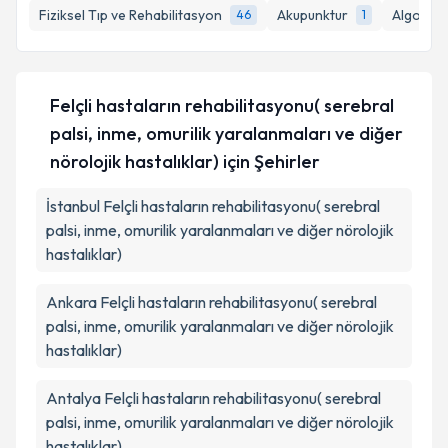
Fiziksel Tıp ve Rehabilitasyon
Akupunktur
Algoloji
46
1
Felçli hastaların rehabilitasyonu( serebral
palsi, inme, omurilik yaralanmaları ve diğer
nörolojik hastalıklar)
için Şehirler
İstanbul
Felçli hastaların rehabilitasyonu( serebral
palsi, inme, omurilik yaralanmaları ve diğer nörolojik
hastalıklar)
Ankara
Felçli hastaların rehabilitasyonu( serebral
palsi, inme, omurilik yaralanmaları ve diğer nörolojik
hastalıklar)
Antalya
Felçli hastaların rehabilitasyonu( serebral
palsi, inme, omurilik yaralanmaları ve diğer nörolojik
hastalıklar)