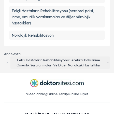
Felçli Hastaların Rehabilitasyonu (serebral palsi,
inme, omurilik yaralanmaları ve diğer nörolojik
hastalıklar)
Nörolojik Rehabilitasyon
Ana Sayfa
Felcli Hastalarin Rehabilitasyonu Serebral Palsi Inme
Omurilik Yaralanmalari Ve Diger Norolojik Hastaliklar
Videolar
Blog
Online Terapi
Online Diyet