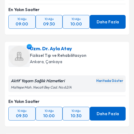
En Yakın Saatler
10 Ağu
10 Ağu
10 Ağu
Daha Fazla
09:00
09:30
10:00
Uzm. Dr. Ayla Atay
Fiziksel Tıp ve Rehabilitasyon
Ankara
,
Çankaya
Aktif Yaşam Sağlık Hizmetleri
Haritada Göster
Maltepe Mah. Necati Bey Cad. No:62/A
En Yakın Saatler
10 Ağu
10 Ağu
10 Ağu
Daha Fazla
09:30
10:00
10:30