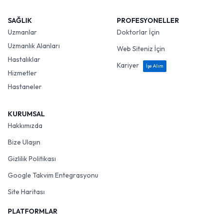
SAĞLIK
PROFESYONELLER
Uzmanlar
Doktorlar İçin
Uzmanlık Alanları
Web Siteniz İçin
Hastalıklar
Kariyer
İşe Alım
Hizmetler
Hastaneler
KURUMSAL
Hakkımızda
Bize Ulaşın
Gizlilik Politikası
Google Takvim Entegrasyonu
Site Haritası
PLATFORMLAR