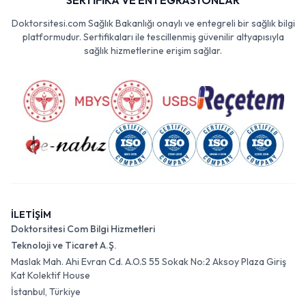
SERTİFİKA VE ENTEGRASYONLAR
Doktorsitesi.com Sağlık Bakanlığı onaylı ve entegreli bir sağlık bilgi
platformudur. Sertifikaları ile tescillenmiş güvenilir altyapısıyla
sağlık hizmetlerine erişim sağlar.
İLETİŞİM
Doktorsitesi Com Bilgi Hizmetleri
Teknoloji ve Ticaret A.Ş.
Maslak Mah. Ahi Evran Cd. A.O.S 55 Sokak No:2 Aksoy Plaza Giriş
Kat Kolektif House
İstanbul, Türkiye