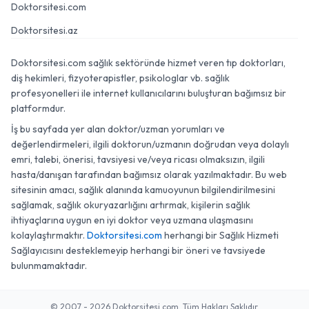
Doktorsitesi.com
Doktorsitesi.az
Doktorsitesi.com sağlık sektöründe hizmet veren tıp doktorları,
diş hekimleri, fizyoterapistler, psikologlar vb. sağlık
profesyonelleri ile internet kullanıcılarını buluşturan bağımsız bir
platformdur.
İş bu sayfada yer alan doktor/uzman yorumları ve
değerlendirmeleri, ilgili doktorun/uzmanın doğrudan veya dolaylı
emri, talebi, önerisi, tavsiyesi ve/veya ricası olmaksızın, ilgili
hasta/danışan tarafından bağımsız olarak yazılmaktadır. Bu web
sitesinin amacı, sağlık alanında kamuoyunun bilgilendirilmesini
sağlamak, sağlık okuryazarlığını artırmak, kişilerin sağlık
ihtiyaçlarına uygun en iyi doktor veya uzmana ulaşmasını
kolaylaştırmaktır.
Doktorsitesi.com
herhangi bir Sağlık Hizmeti
Sağlayıcısını desteklemeyip herhangi bir öneri ve tavsiyede
bulunmamaktadır.
© 2007 - 2026 Doktorsitesi.com. Tüm Hakları Saklıdır.