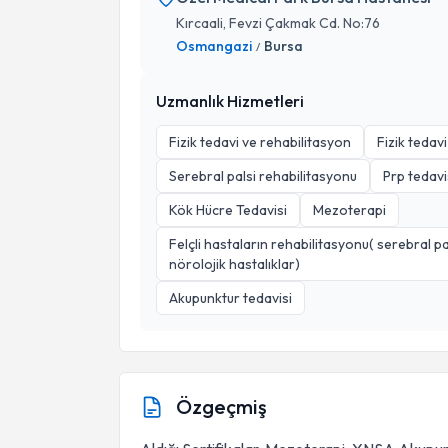
Kırcaali, Fevzi Çakmak Cd. No:76
Osmangazi
Bursa
/
Uzmanlık Hizmetleri
Fizik tedavi ve rehabilitasyon
Fizik tedavi
Serebral palsi rehabilitasyonu
Prp tedavi
Kök Hücre Tedavisi
Mezoterapi
Felçli hastaların rehabilitasyonu( serebral pa
nörolojik hastalıklar)
Akupunktur tedavisi
Özgeçmiş