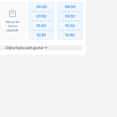
09:00
09:00
09:30
09:30
Takvim bu
10:00
10:00
tarihe
kapalıdır
10:30
10:30
Daha fazla saat göster