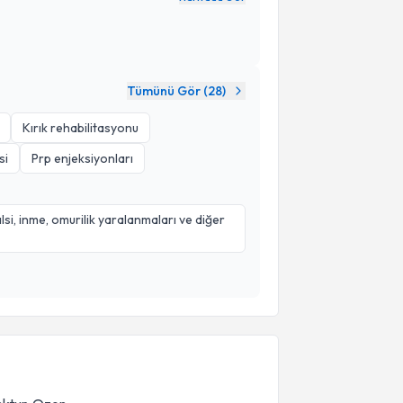
Tümünü Gör (
28
)
Kırık rehabilitasyonu
si
Prp enjeksiyonları
lsi, inme, omurilik yaralanmaları ve diğer