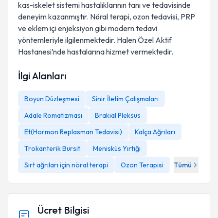
kas-iskelet sistemi hastalıklarının tanı ve tedavisinde
deneyim kazanmıştır. Nöral terapi, ozon tedavisi, PRP
ve eklem içi enjeksiyon gibi modern tedavi
yöntemleriyle ilgilenmektedir. Halen Özel Aktif
Hastanesi’nde hastalarına hizmet vermektedir.
İlgi Alanları
Boyun Düzleşmesi
Sinir İletim Çalışmaları
Adale Romatizması
Brakial Pleksus
Et(Hormon Replasman Tedavisi)
Kalça Ağrıları
Trokanterik Bursit
Menisküs Yırtığı
Sırt ağrıları için nöral terapi
Ozon Terapisi
Tümü
Ücret Bilgisi