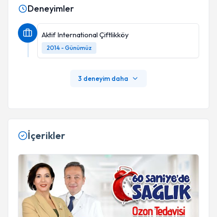
Deneyimler
Aktif International Çiftlikköy
2014 - Günümüz
3 deneyim daha
İçerikler
Ozon Tedavisi Fizik Tedavi ve Rehabilitasyon