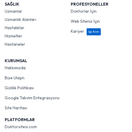
SAĞLIK
PROFESYONELLER
Uzmanlar
Doktorlar İçin
Uzmanlık Alanları
Web Siteniz İçin
Hastalıklar
Kariyer
İşe Alım
Hizmetler
Hastaneler
KURUMSAL
Hakkımızda
Bize Ulaşın
Gizlilik Politikası
Google Takvim Entegrasyonu
Site Haritası
PLATFORMLAR
Doktorsitesi.com