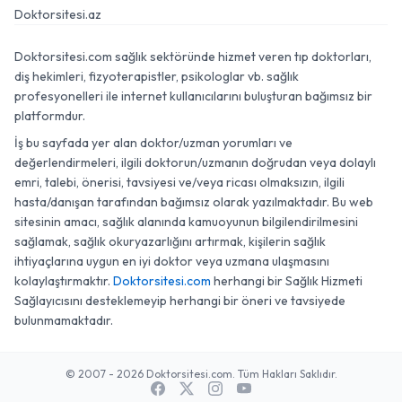
Doktorsitesi.az
Doktorsitesi.com sağlık sektöründe hizmet veren tıp doktorları,
diş hekimleri, fizyoterapistler, psikologlar vb. sağlık
profesyonelleri ile internet kullanıcılarını buluşturan bağımsız bir
platformdur.
İş bu sayfada yer alan doktor/uzman yorumları ve
değerlendirmeleri, ilgili doktorun/uzmanın doğrudan veya dolaylı
emri, talebi, önerisi, tavsiyesi ve/veya ricası olmaksızın, ilgili
hasta/danışan tarafından bağımsız olarak yazılmaktadır. Bu web
sitesinin amacı, sağlık alanında kamuoyunun bilgilendirilmesini
sağlamak, sağlık okuryazarlığını artırmak, kişilerin sağlık
ihtiyaçlarına uygun en iyi doktor veya uzmana ulaşmasını
kolaylaştırmaktır.
Doktorsitesi.com
herhangi bir Sağlık Hizmeti
Sağlayıcısını desteklemeyip herhangi bir öneri ve tavsiyede
bulunmamaktadır.
© 2007 - 2026 Doktorsitesi.com. Tüm Hakları Saklıdır.