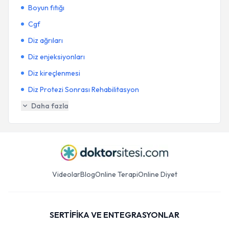
Boyun fıtığı
Cgf
Diz ağrıları
Diz enjeksiyonları
Diz kireçlenmesi
Diz Protezi Sonrası Rehabilitasyon
Daha fazla
Videolar
Blog
Online Terapi
Online Diyet
SERTİFİKA VE ENTEGRASYONLAR