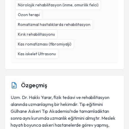
Nörolojik rehabilitasyon (inme, omurilik felci)
Ozon terapi
Romatizmal hastalıklarda rehabilitasyon
Kırık rehabilitasyonu
Kas romatizması (fibromiyalji)
Kas iskelet Ultrasonu
Özgeçmiş
Uzm. Dr. Hakkı Yarar, fizik tedavi ve rehabilitasyon
alanında uzmanlaşmış bir hekimdir. Tıp eğitimini
Gülhane Askeri Tıp Akademisi’nde tamamladıktan
sonra aynı kurumda uzmanlık eğitimini almıştır. Meslek
hayatı boyunca askeri hastanelerde görev yapmış,