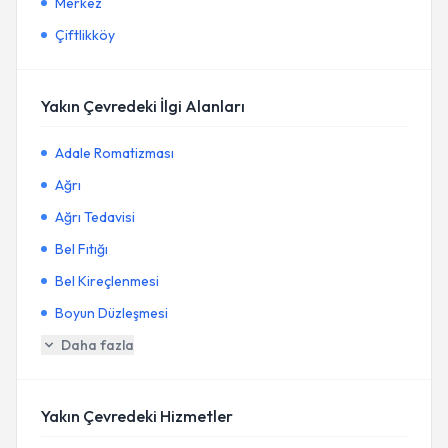
Merkez
Çiftlikköy
Yakın Çevredeki İlgi Alanları
Adale Romatizması
Ağrı
Ağrı Tedavisi
Bel Fıtığı
Bel Kireçlenmesi
Boyun Düzleşmesi
Daha fazla
Yakın Çevredeki Hizmetler