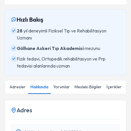
Hızlı Bakış
28
yıl deneyimli Fiziksel Tıp ve Rehabilitasyon
Uzmanı
Gülhane Askeri Tıp Akademisi
mezunu
Fizik tedavi, Ortopedik rehabilitasyon ve Prp
tedavisi alanlarında uzman
Adresler
Hakkında
Yorumlar
Mesleki Bilgiler
İçerikler
Adres