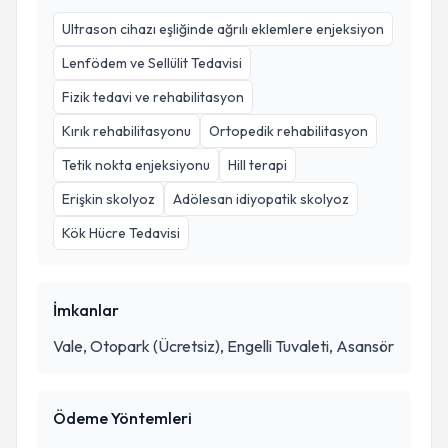
Ultrason cihazı eşliğinde ağrılı eklemlere enjeksiyon
Lenfödem ve Sellülit Tedavisi
Fizik tedavi ve rehabilitasyon
Kırık rehabilitasyonu
Ortopedik rehabilitasyon
Tetik nokta enjeksiyonu
Hill terapi
Erişkin skolyoz
Adölesan idiyopatik skolyoz
Kök Hücre Tedavisi
İmkanlar
Vale, Otopark (Ücretsiz), Engelli Tuvaleti, Asansör
Ödeme Yöntemleri