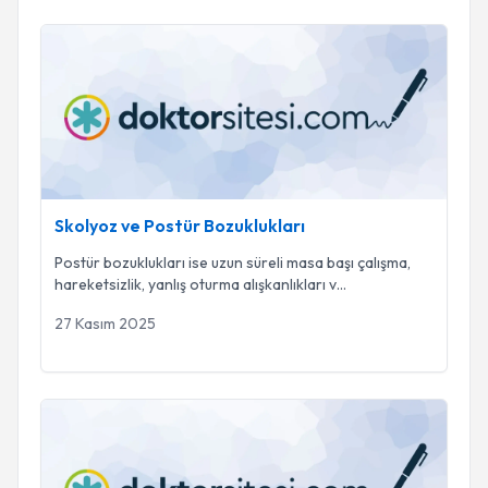
Skolyoz ve Postür Bozuklukları
Skolyoz ve Postür Bozuklukları
Postür bozuklukları ise uzun süreli masa başı çalışma,
hareketsizlik, yanlış oturma alışkanlıkları v
...
27 Kasım 2025
Doğum Sonrası Rehabilitasyon