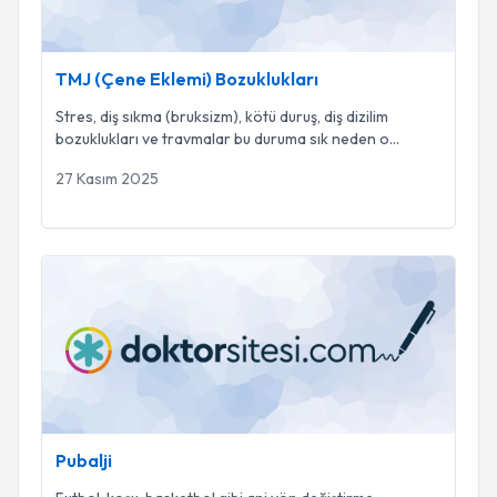
TMJ (Çene Eklemi) Bozuklukları
Stres, diş sıkma (bruksizm), kötü duruş, diş dizilim
bozuklukları ve travmalar bu duruma sık neden o
...
27 Kasım 2025
Pubalji
Pubalji