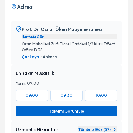
Adres
Prof. Dr. Öznur Öken Muayenehanesi
Haritada Gör
Oran Mahallesi Zülfi Tigrel Caddesi 1/2 Kuzu Effect
Office D:38
Çankaya
Ankara
/
En Yakın Müsaitlik
Yarın, 09:00
09:00
09:30
10:00
Takvimi Görüntüle
Uzmanlık Hizmetleri
Tümünü Gör (
57
)