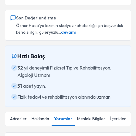
Son Değerlendirme
Öznur Hoca'ya kızımın skolyoz rahatsızlığı için başvurduk
kendisi ilgili, güleryüzlü...
devamı
Hızlı Bakış
32
yıl deneyimli Fiziksel Tıp ve Rehabilitasyon,
Algoloji Uzmanı
51
adet yayın.
Fizik tedavi ve rehabilitasyon alanında uzman
Adresler
Hakkında
Yorumlar
Mesleki Bilgiler
İçerikler