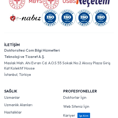
İLETİŞİM
Doktorsitesi Com Bilgi Hizmetleri
Teknoloji ve Ticaret A.Ş.
Maslak Mah. Ahi Evran Cd. A.O.S 55 Sokak No:2 Aksoy Plaza Giriş
Kat Kolektif House
İstanbul, Türkiye
SAĞLIK
PROFESYONELLER
Uzmanlar
Doktorlar İçin
Uzmanlık Alanları
Web Siteniz İçin
Hastalıklar
Kariyer
İşe Alım