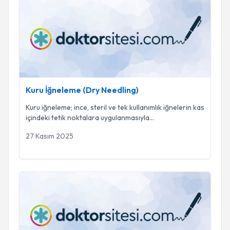
Kuru İğneleme (Dry Needling)
Kuru İğneleme (Dry Needling)
Kuru iğneleme; ince, steril ve tek kullanımlık iğnelerin kas
içindeki tetik noktalara uygulanmasıyla
...
27 Kasım 2025
TMJ (Çene Eklemi) Bozuklukları