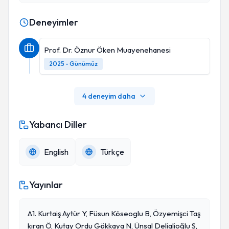
Deneyimler
Prof. Dr. Öznur Öken Muayenehanesi
2025 - Günümüz
4 deneyim daha
Yabancı Diller
English
Türkçe
Yayınlar
A1. Kurtaiş Aytür Y, Füsun Köseoglu B, Özyemişci Taş
Kıran Ö, Kutay Ordu Gökkaya N, Ünsal Delialioğlu S,