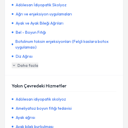
Adölesan İdiyopatik Skolyoz
Ağrı ve enjeksiyon uygulamaları
Ayak ve Ayak Bileği Ağrıları
Bel - Boyun Fıtığı
Botulinum toksin enjeksiyonları (Felçli kaslara botox
uygulaması)
Diz Ağrısı
Daha fazla
Yakın Çevredeki Hizmetler
Adölesan idiyopatik skolyoz
Ameliyatsız boyun fıtığı tedavisi
Ayak ağrısı
Ayak bilek burkulması