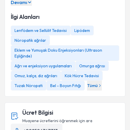
Devamı
İlgi Alanları
Lenfödem ve Sellülit Tedavisi
Lipödem
Nöropatik ağrılar
Eklem ve Yumuşak Doku Enjeksiyonları (Ultrason
Eşliğinde)
Ağrı ve enjeksiyon uygulamaları
Omurga ağrısı
Omuz, kalça, diz ağrıları
Kök Hücre Tedavisi
Tuzak Nöropati
Bel - Boyun Fıtığı
Tümü
Ücret Bilgisi
Muayene ücretlerini öğrenmek için ara