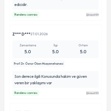
edicidir.
Randevu sonrası
Şikayet Et
Z*** D***
27.01.2026
Zamanlama
İlgi
Ortam
5.0
5.0
5.0
Prof. Dr. Öznur Öken Muayenehanesi
Son derece ilgili Konusunda hakim ve güven
veren bir yaklaşımı var
Randevu sonrası
Şikayet Et