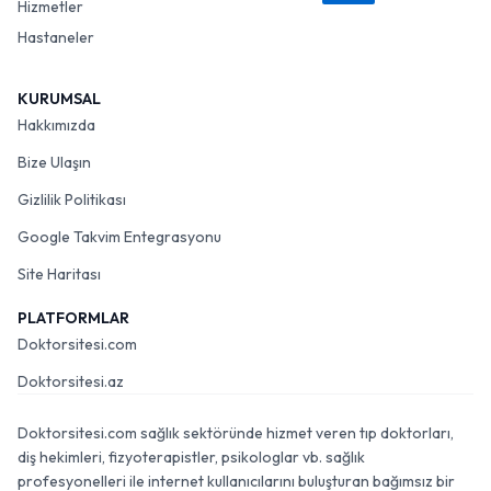
Hizmetler
Hastaneler
KURUMSAL
Hakkımızda
Bize Ulaşın
Gizlilik Politikası
Google Takvim Entegrasyonu
Site Haritası
PLATFORMLAR
Doktorsitesi.com
Doktorsitesi.az
Doktorsitesi.com sağlık sektöründe hizmet veren tıp doktorları,
diş hekimleri, fizyoterapistler, psikologlar vb. sağlık
profesyonelleri ile internet kullanıcılarını buluşturan bağımsız bir