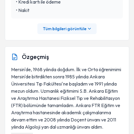
•
Kredi kartı ile ödeme
•
Nakit
Tüm bilgileri görüntüle
Özgeçmiş
Mersin'de, 1968 yılında doğdum. İlk ve Orta öğrenimimi
Mersin'de bitirdikten sonra 1985 yılında Ankara
Üniversitesi Tıp Fakültesi'ne başladım ve 1991 yılında
mezun oldum. Uzmanlık eğitimimi S.B. Ankara Eğitim
ve Araştırma Hastanesi Fiziksel Tıp ve Rehabilitasyon
(FTR) bölümünde tamamladım. Ankara FTR Eğitim ve
Araştırma hastanesinde akademik çalışmalarıma
devam ettim ve 2008 yılında Doçent ünvanı ve 2011
yılında Algoloji yan dal uzmanlığı ünvanı aldım.