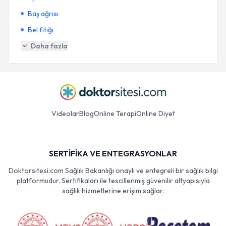
Baş ağrısı
Bel fıtığı
Daha fazla
Videolar
Blog
Online Terapi
Online Diyet
SERTİFİKA VE ENTEGRASYONLAR
Doktorsitesi.com Sağlık Bakanlığı onaylı ve entegreli bir sağlık bilgi
platformudur. Sertifikaları ile tescillenmiş güvenilir altyapısıyla
sağlık hizmetlerine erişim sağlar.