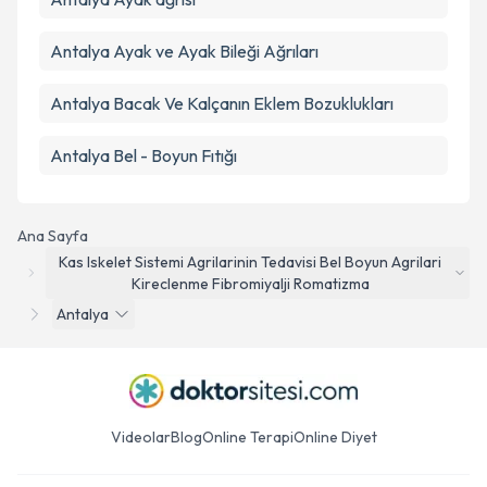
Antalya Ayak ve Ayak Bileği Ağrıları
Antalya Bacak Ve Kalçanın Eklem Bozuklukları
Antalya Bel - Boyun Fıtığı
Ana Sayfa
Kas Iskelet Sistemi Agrilarinin Tedavisi Bel Boyun Agrilari
Kireclenme Fibromiyalji Romatizma
Antalya
Videolar
Blog
Online Terapi
Online Diyet