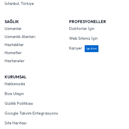
İstanbul, Türkiye
SAĞLIK
PROFESYONELLER
Uzmanlar
Doktorlar İçin
Uzmanlık Alanları
Web Siteniz İçin
Hastalıklar
Kariyer
İşe Alım
Hizmetler
Hastaneler
KURUMSAL
Hakkımızda
Bize Ulaşın
Gizlilik Politikası
Google Takvim Entegrasyonu
Site Haritası