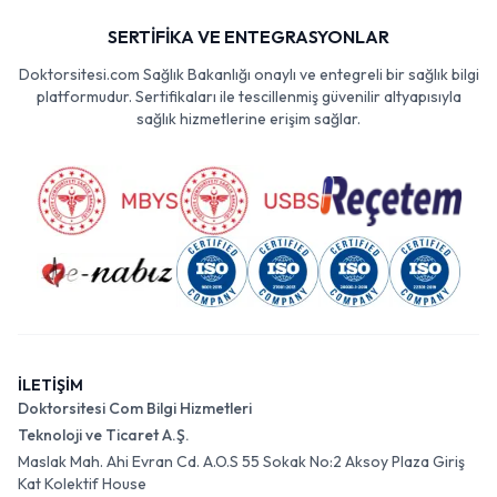
SERTİFİKA VE ENTEGRASYONLAR
Doktorsitesi.com Sağlık Bakanlığı onaylı ve entegreli bir sağlık bilgi
platformudur. Sertifikaları ile tescillenmiş güvenilir altyapısıyla
sağlık hizmetlerine erişim sağlar.
İLETİŞİM
Doktorsitesi Com Bilgi Hizmetleri
Teknoloji ve Ticaret A.Ş.
Maslak Mah. Ahi Evran Cd. A.O.S 55 Sokak No:2 Aksoy Plaza Giriş
Kat Kolektif House