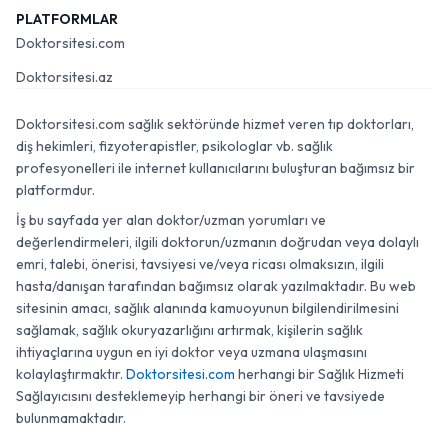
PLATFORMLAR
Doktorsitesi.com
Doktorsitesi.az
Doktorsitesi.com sağlık sektöründe hizmet veren tıp doktorları,
diş hekimleri, fizyoterapistler, psikologlar vb. sağlık
profesyonelleri ile internet kullanıcılarını buluşturan bağımsız bir
platformdur.
İş bu sayfada yer alan doktor/uzman yorumları ve
değerlendirmeleri, ilgili doktorun/uzmanın doğrudan veya dolaylı
emri, talebi, önerisi, tavsiyesi ve/veya ricası olmaksızın, ilgili
hasta/danışan tarafından bağımsız olarak yazılmaktadır. Bu web
sitesinin amacı, sağlık alanında kamuoyunun bilgilendirilmesini
sağlamak, sağlık okuryazarlığını artırmak, kişilerin sağlık
ihtiyaçlarına uygun en iyi doktor veya uzmana ulaşmasını
kolaylaştırmaktır.
Doktorsitesi.com
herhangi bir Sağlık Hizmeti
Sağlayıcısını desteklemeyip herhangi bir öneri ve tavsiyede
bulunmamaktadır.