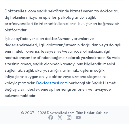
Doktorsitesi.com sağlık sektöründe hizmet veren tıp doktorları,
diş hekimleri, fizyoterapistler, psikologlar vb. sağlık
profesyonelleri ile internet kullanıcılarını buluşturan bağımsız bir
platformdur.
İş bu sayfada yer alan doktor/uzman yorumları ve
değerlendirmeleri, ilgili doktorun/uzmanın doğrudan veya dolaylı
emri, talebi, önerisi, tavsiyesi ve/veya ricası olmaksızın, ilgili
hasta/danışan tarafından bağımsız olarak yazılmaktadır. Bu web
sitesinin amacı, sağlık alanında kamuoyunun bilgilendirilmesini
sağlamak, sağlık okuryazarlığını artırmak, kişilerin sağlık
ihtiyaçlarına uygun en iyi doktor veya uzmana ulaşmasını
kolaylaştırmaktır.
Doktorsitesi.com
herhangi bir Sağlık Hizmeti
Sağlayıcısını desteklemeyip herhangi bir öneri ve tavsiyede
bulunmamaktadır.
© 2007 - 2026 Doktorsitesi.com. Tüm Hakları Saklıdır.