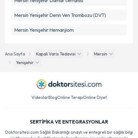
Mersin Yenişehir Damar cerrahisi
Mersin Yenişehir Derin Ven Trombozu (DVT)
Mersin Yenişehir Hemanjiom
Ana Sayfa
Kapali Varis Tedavisi
Mersin
Yenişehir
Videolar
Blog
Online Terapi
Online Diyet
SERTİFİKA VE ENTEGRASYONLAR
Doktorsitesi.com Sağlık Bakanlığı onaylı ve entegreli bir sağlık bilgi