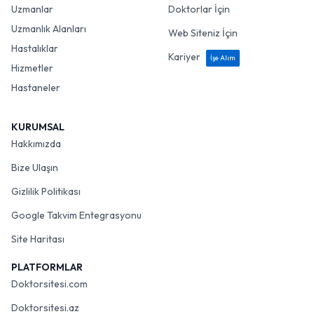
Uzmanlar
Doktorlar İçin
Uzmanlık Alanları
Web Siteniz İçin
Hastalıklar
Kariyer
İşe Alım
Hizmetler
Hastaneler
KURUMSAL
Hakkımızda
Bize Ulaşın
Gizlilik Politikası
Google Takvim Entegrasyonu
Site Haritası
PLATFORMLAR
Doktorsitesi.com
Doktorsitesi.az