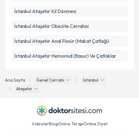
İstanbul Ataşehir Kıl Dönmesi
İstanbul Ataşehir Obezite Cerrahisi
İstanbul Ataşehir Anal Fissür (Makat Çatlağı)
İstanbul Ataşehir Hemoroid (Basur) Ve Çatlaklar
Ana Sayfa
Genel Cerrahi
İstanbul
Ataşehir
Videolar
Blog
Online Terapi
Online Diyet