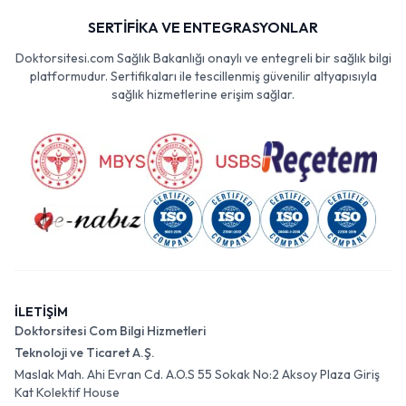
SERTİFİKA VE ENTEGRASYONLAR
Doktorsitesi.com Sağlık Bakanlığı onaylı ve entegreli bir sağlık bilgi
platformudur. Sertifikaları ile tescillenmiş güvenilir altyapısıyla
sağlık hizmetlerine erişim sağlar.
İLETİŞİM
Doktorsitesi Com Bilgi Hizmetleri
Teknoloji ve Ticaret A.Ş.
Maslak Mah. Ahi Evran Cd. A.O.S 55 Sokak No:2 Aksoy Plaza Giriş
Kat Kolektif House