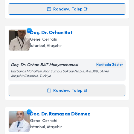
kapsamda işlenmesini kabul ediyorum.
Randevu Talep Et
Randevu Takvimi Talebi
Takvim Talebini Gönder
Doç. Dr. Ferhat Ferhatoğlu
için randevu takvimi
Doç. Dr. Orhan Bat
talebi oluşturun. Size bu uzmandan randevu almanız
Genel Cerrahi
için bir takvim hazırlandığında e-posta ile
İstanbul
,
Ataşehir
bilgilendireceğiz.
E-posta Adresiniz
Doç. Dr. Orhan BAT Muayenehanesi
Haritada Göster
Barbaros Mahallesi, Mor Sumbul Sokagi No:5 k:14 d:398, 34746
Ataşehir/İstanbul, Türkiye
Randevu Talep Et
Kişisel verilerimin işlenmesine ilişkin
Aydınlatma
Randevu Takvimi Talebi
Metni
'ni okudum ve kişisel verilerimin belirtilen
kapsamda işlenmesini kabul ediyorum.
Doç. Dr. Orhan Bat
için randevu takvimi talebi
Doç. Dr. Ramazan Dönmez
oluşturun. Size bu uzmandan randevu almanız için bir
Genel Cerrahi
Takvim Talebini Gönder
takvim hazırlandığında e-posta ile bilgilendireceğiz.
İstanbul
,
Ataşehir