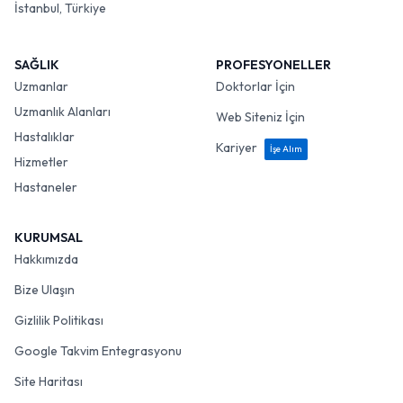
İstanbul, Türkiye
SAĞLIK
PROFESYONELLER
Uzmanlar
Doktorlar İçin
Uzmanlık Alanları
Web Siteniz İçin
Hastalıklar
Kariyer
İşe Alım
Hizmetler
Hastaneler
KURUMSAL
Hakkımızda
Bize Ulaşın
Gizlilik Politikası
Google Takvim Entegrasyonu
Site Haritası