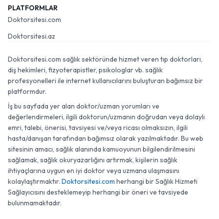
PLATFORMLAR
Doktorsitesi.com
Doktorsitesi.az
Doktorsitesi.com sağlık sektöründe hizmet veren tıp doktorları,
diş hekimleri, fizyoterapistler, psikologlar vb. sağlık
profesyonelleri ile internet kullanıcılarını buluşturan bağımsız bir
platformdur.
İş bu sayfada yer alan doktor/uzman yorumları ve
değerlendirmeleri, ilgili doktorun/uzmanın doğrudan veya dolaylı
emri, talebi, önerisi, tavsiyesi ve/veya ricası olmaksızın, ilgili
hasta/danışan tarafından bağımsız olarak yazılmaktadır. Bu web
sitesinin amacı, sağlık alanında kamuoyunun bilgilendirilmesini
sağlamak, sağlık okuryazarlığını artırmak, kişilerin sağlık
ihtiyaçlarına uygun en iyi doktor veya uzmana ulaşmasını
kolaylaştırmaktır.
Doktorsitesi.com
herhangi bir Sağlık Hizmeti
Sağlayıcısını desteklemeyip herhangi bir öneri ve tavsiyede
bulunmamaktadır.