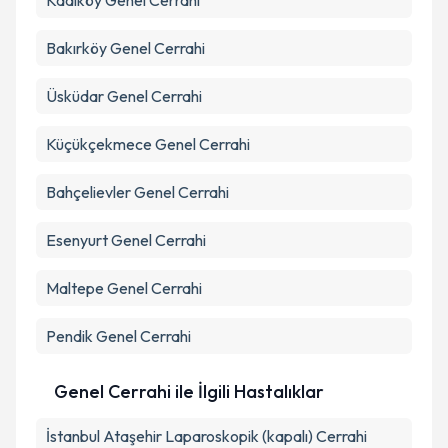
Kadıköy
Genel Cerrahi
Bakırköy
Genel Cerrahi
Üsküdar
Genel Cerrahi
Küçükçekmece
Genel Cerrahi
Bahçelievler
Genel Cerrahi
Esenyurt
Genel Cerrahi
Maltepe
Genel Cerrahi
Pendik
Genel Cerrahi
Genel Cerrahi ile İlgili Hastalıklar
İstanbul Ataşehir Laparoskopik (kapalı) Cerrahi