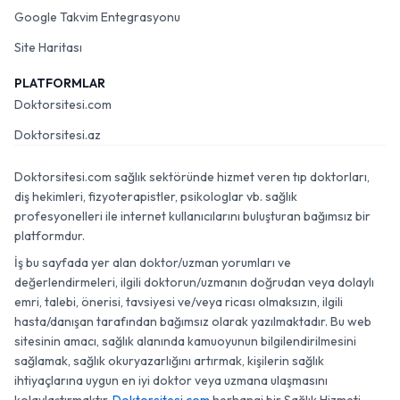
Google Takvim Entegrasyonu
Site Haritası
PLATFORMLAR
Doktorsitesi.com
Doktorsitesi.az
Doktorsitesi.com sağlık sektöründe hizmet veren tıp doktorları,
diş hekimleri, fizyoterapistler, psikologlar vb. sağlık
profesyonelleri ile internet kullanıcılarını buluşturan bağımsız bir
platformdur.
İş bu sayfada yer alan doktor/uzman yorumları ve
değerlendirmeleri, ilgili doktorun/uzmanın doğrudan veya dolaylı
emri, talebi, önerisi, tavsiyesi ve/veya ricası olmaksızın, ilgili
hasta/danışan tarafından bağımsız olarak yazılmaktadır. Bu web
sitesinin amacı, sağlık alanında kamuoyunun bilgilendirilmesini
sağlamak, sağlık okuryazarlığını artırmak, kişilerin sağlık
ihtiyaçlarına uygun en iyi doktor veya uzmana ulaşmasını