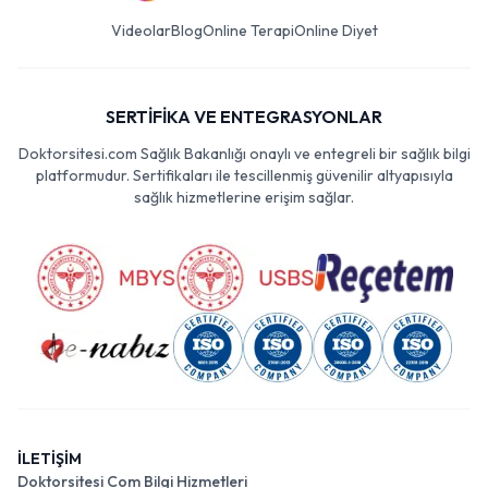
Videolar
Blog
Online Terapi
Online Diyet
SERTİFİKA VE ENTEGRASYONLAR
Doktorsitesi.com Sağlık Bakanlığı onaylı ve entegreli bir sağlık bilgi
platformudur. Sertifikaları ile tescillenmiş güvenilir altyapısıyla
sağlık hizmetlerine erişim sağlar.
İLETİŞİM
Doktorsitesi Com Bilgi Hizmetleri