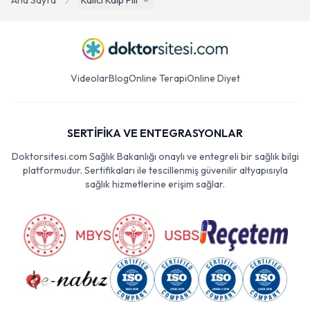
Ana Sayfa
Kalici Kalp Pili
Videolar
Blog
Online Terapi
Online Diyet
SERTİFİKA VE ENTEGRASYONLAR
Doktorsitesi.com Sağlık Bakanlığı onaylı ve entegreli bir sağlık bilgi
platformudur. Sertifikaları ile tescillenmiş güvenilir altyapısıyla
sağlık hizmetlerine erişim sağlar.