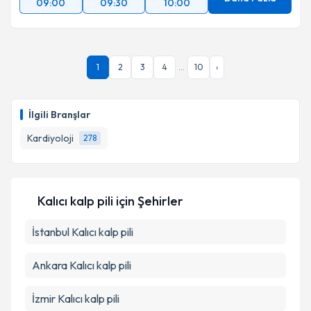
09:00
09:30
10:00
1
2
3
4
...
10
›
İlgili Branşlar
Kardiyoloji
278
Kalıcı kalp pili
için Şehirler
İstanbul
Kalıcı kalp pili
Ankara
Kalıcı kalp pili
İzmir
Kalıcı kalp pili