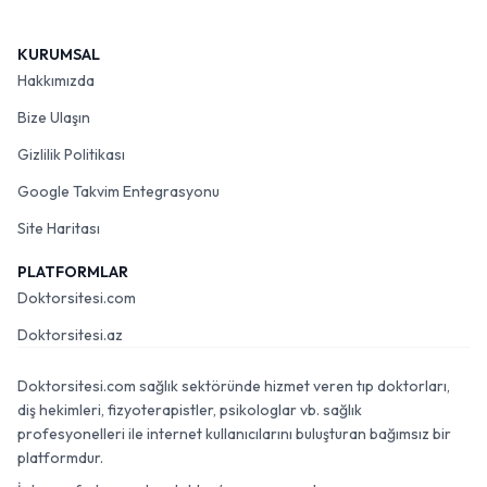
KURUMSAL
Hakkımızda
Bize Ulaşın
Gizlilik Politikası
Google Takvim Entegrasyonu
Site Haritası
PLATFORMLAR
Doktorsitesi.com
Doktorsitesi.az
Doktorsitesi.com sağlık sektöründe hizmet veren tıp doktorları,
diş hekimleri, fizyoterapistler, psikologlar vb. sağlık
profesyonelleri ile internet kullanıcılarını buluşturan bağımsız bir
platformdur.