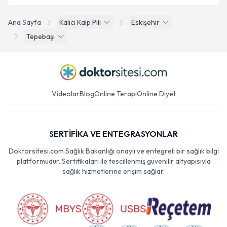
Ana Sayfa
Kalici Kalp Pili
Eskişehir
Tepebaşı
Videolar
Blog
Online Terapi
Online Diyet
SERTİFİKA VE ENTEGRASYONLAR
Doktorsitesi.com Sağlık Bakanlığı onaylı ve entegreli bir sağlık bilgi
platformudur. Sertifikaları ile tescillenmiş güvenilir altyapısıyla
sağlık hizmetlerine erişim sağlar.