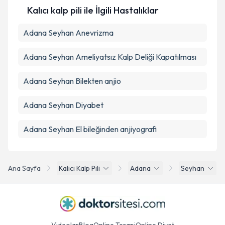
Kalıcı kalp pili ile İlgili Hastalıklar
Adana Seyhan Anevrizma
Adana Seyhan Ameliyatsız Kalp Deliği Kapatılması
Adana Seyhan Bilekten anjio
Adana Seyhan Diyabet
Adana Seyhan El bileğinden anjiyografi
Ana Sayfa
Kalici Kalp Pili
Adana
Seyhan