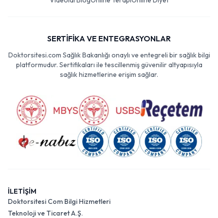
Videolar
Blog
Online Terapi
Online Diyet
SERTİFİKA VE ENTEGRASYONLAR
Doktorsitesi.com Sağlık Bakanlığı onaylı ve entegreli bir sağlık bilgi
platformudur. Sertifikaları ile tescillenmiş güvenilir altyapısıyla
sağlık hizmetlerine erişim sağlar.
İLETİŞİM
Doktorsitesi Com Bilgi Hizmetleri
Teknoloji ve Ticaret A.Ş.