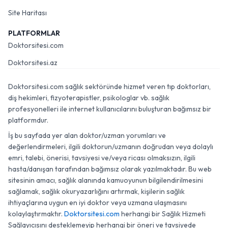
Site Haritası
PLATFORMLAR
Doktorsitesi.com
Doktorsitesi.az
Doktorsitesi.com sağlık sektöründe hizmet veren tıp doktorları,
diş hekimleri, fizyoterapistler, psikologlar vb. sağlık
profesyonelleri ile internet kullanıcılarını buluşturan bağımsız bir
platformdur.
İş bu sayfada yer alan doktor/uzman yorumları ve
değerlendirmeleri, ilgili doktorun/uzmanın doğrudan veya dolaylı
emri, talebi, önerisi, tavsiyesi ve/veya ricası olmaksızın, ilgili
hasta/danışan tarafından bağımsız olarak yazılmaktadır. Bu web
sitesinin amacı, sağlık alanında kamuoyunun bilgilendirilmesini
sağlamak, sağlık okuryazarlığını artırmak, kişilerin sağlık
ihtiyaçlarına uygun en iyi doktor veya uzmana ulaşmasını
kolaylaştırmaktır.
Doktorsitesi.com
herhangi bir Sağlık Hizmeti
Sağlayıcısını desteklemeyip herhangi bir öneri ve tavsiyede