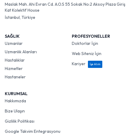
Maslak Mah. Ahi Evran Cd. A.O.S 55 Sokak No:2 Aksoy Plaza Giriş
Kat Kolektif House
İstanbul, Türkiye
SAĞLIK
PROFESYONELLER
Uzmanlar
Doktorlar İçin
Uzmanlık Alanları
Web Siteniz İçin
Hastalıklar
Kariyer
İşe Alım
Hizmetler
Hastaneler
KURUMSAL
Hakkımızda
Bize Ulaşın
Gizlilik Politikası
Google Takvim Entegrasyonu