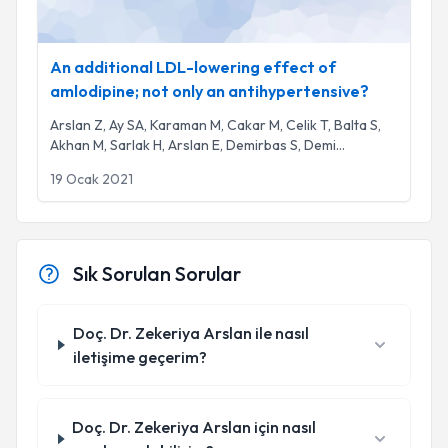
An additional LDL-lowering effect of
amlodipine; not only an antihypertensive?
Arslan Z, Ay SA, Karaman M, Cakar M, Celik T, Balta S,
Akhan M, Sarlak H, Arslan E, Demirbas S, Demi
...
19 Ocak 2021
Sık Sorulan Sorular
Doç. Dr. Zekeriya Arslan ile nasıl
iletişime geçerim?
Doç. Dr. Zekeriya Arslan için nasıl