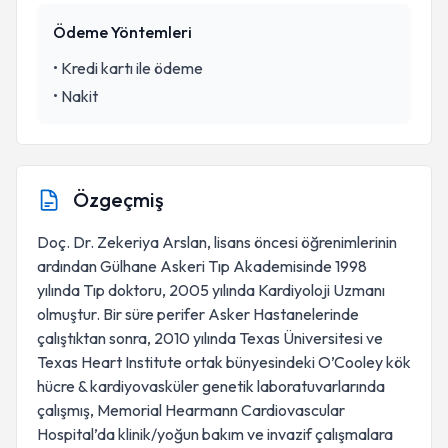
Ödeme Yöntemleri
•
Kredi kartı ile ödeme
•
Nakit
Özgeçmiş
Doç. Dr. Zekeriya Arslan, lisans öncesi öğrenimlerinin
ardından Gülhane Askeri Tıp Akademisinde 1998
yılında Tıp doktoru, 2005 yılında Kardiyoloji Uzmanı
olmuştur. Bir süre perifer Asker Hastanelerinde
çalıştıktan sonra, 2010 yılında Texas Üniversitesi ve
Texas Heart Institute ortak bünyesindeki O’Cooley kök
hücre & kardiyovasküler genetik laboratuvarlarında
çalışmış, Memorial Hearmann Cardiovascular
Hospital’da klinik/yoğun bakım ve invazif çalışmalara