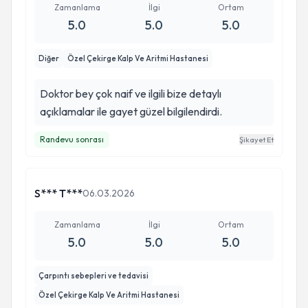
Zamanlama
İlgi
Ortam
5.0
5.0
5.0
Diğer
Özel Çekirge Kalp Ve Aritmi Hastanesi
Doktor bey çok naif ve ilgili bize detaylı
açıklamalar ile gayet güzel bilgilendirdi.
Randevu sonrası
Şikayet Et
S*** T***
06.03.2026
Zamanlama
İlgi
Ortam
5.0
5.0
5.0
Çarpıntı sebepleri ve tedavisi
Özel Çekirge Kalp Ve Aritmi Hastanesi