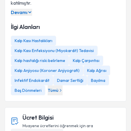
katılmıştır.
Devamı
İlgi Alanları
Kalp Kası Hastalıkları
Kalp Kası Enfeksiyonu (Miyokardit) Tedavisi
Kalp hastalığı riski belirleme
Kalp Çarpıntısı
Kalp Anjiyosu (Koroner Anjiyografi)
Kalp Ağrısı
Infektif Endokardit
Damar Sertliği
Bayılma
Baş Dönmeleri
Tümü
Ücret Bilgisi
Muayene ücretlerini öğrenmek için ara