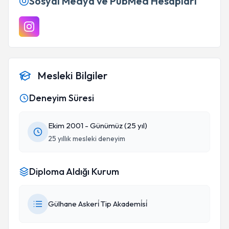
Sosyal Medya ve PubMed Hesapları
Mesleki Bilgiler
Deneyim Süresi
Ekim 2001 - Günümüz (25 yıl)
25 yıllık mesleki deneyim
Diploma Aldığı Kurum
Gülhane Askeri̇ Tip Akademi̇si̇