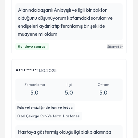
Alanında başarılı Anlayışlı ve ilgili bir doktor
olduğunu düşünüyorum kafamdaki soruları ve
endişeleri aydınlatıp ferahlamış bir şekilde
muayene mi oldum
Randevu sonrası
Şikayet Et
F*** T***
11.10.2025
Zamanlama
İlgi
Ortam
5.0
5.0
5.0
Kalp yetersizliğinde tanı ve tedavi
Özel Çekirge Kalp Ve Aritmi Hastanesi
Hastaya göstermiş olduğu ilgi alaka alanında