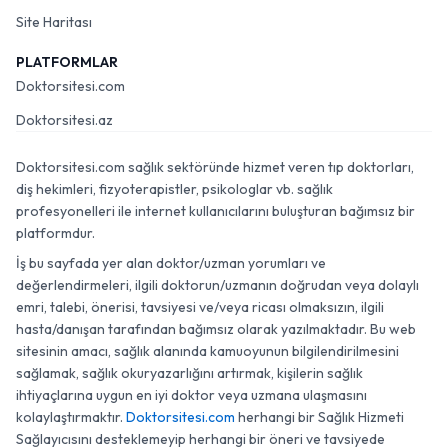
Site Haritası
PLATFORMLAR
Doktorsitesi.com
Doktorsitesi.az
Doktorsitesi.com sağlık sektöründe hizmet veren tıp doktorları,
diş hekimleri, fizyoterapistler, psikologlar vb. sağlık
profesyonelleri ile internet kullanıcılarını buluşturan bağımsız bir
platformdur.
İş bu sayfada yer alan doktor/uzman yorumları ve
değerlendirmeleri, ilgili doktorun/uzmanın doğrudan veya dolaylı
emri, talebi, önerisi, tavsiyesi ve/veya ricası olmaksızın, ilgili
hasta/danışan tarafından bağımsız olarak yazılmaktadır. Bu web
sitesinin amacı, sağlık alanında kamuoyunun bilgilendirilmesini
sağlamak, sağlık okuryazarlığını artırmak, kişilerin sağlık
ihtiyaçlarına uygun en iyi doktor veya uzmana ulaşmasını
kolaylaştırmaktır.
Doktorsitesi.com
herhangi bir Sağlık Hizmeti
Sağlayıcısını desteklemeyip herhangi bir öneri ve tavsiyede