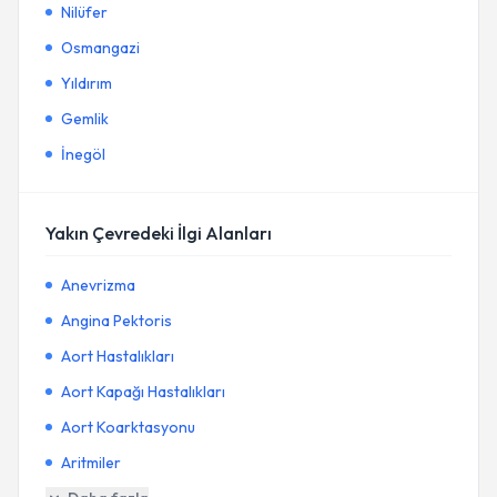
Nilüfer
Osmangazi
Yıldırım
Gemlik
İnegöl
Yakın Çevredeki İlgi Alanları
Anevrizma
Angina Pektoris
Aort Hastalıkları
Aort Kapağı Hastalıkları
Aort Koarktasyonu
Aritmiler