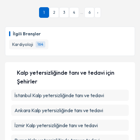
1
2
3
4
...
6
›
İlgili Branşlar
Kardiyoloji
164
Kalp yetersizliğinde tanı ve tedavi
için
Şehirler
İstanbul
Kalp yetersizliğinde tanı ve tedavi
Ankara
Kalp yetersizliğinde tanı ve tedavi
İzmir
Kalp yetersizliğinde tanı ve tedavi