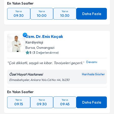
En Yakın Saatler
Yarın
Yarın
Yarın
Daha Fazla
09:30
10:00
10:30
Uzm. Dr. Enis Koçak
Kardiyoloji
Bursa
,
Osmangazi
5
(
3
Değerlendirme)
Devamı
Çok dikkatli, saygılı ve kibar. Tavsiyeleri geçerli.
Özel Hayat Hastanesi
Haritada Göster
Elmasbahçeler, Ankara Yolu Cd No: 44, 16230
En Yakın Saatler
Yarın
Yarın
Yarın
Daha Fazla
09:15
09:30
09:45