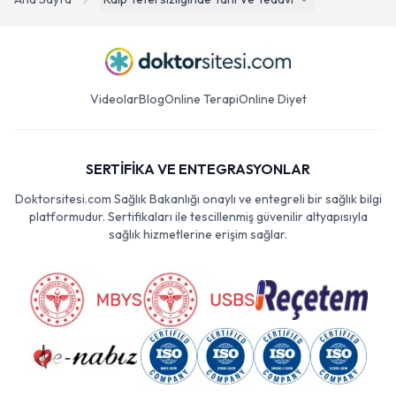
Ana Sayfa
Kalp Yetersizliginde Tani Ve Tedavi
Videolar
Blog
Online Terapi
Online Diyet
SERTİFİKA VE ENTEGRASYONLAR
Doktorsitesi.com Sağlık Bakanlığı onaylı ve entegreli bir sağlık bilgi
platformudur. Sertifikaları ile tescillenmiş güvenilir altyapısıyla
sağlık hizmetlerine erişim sağlar.