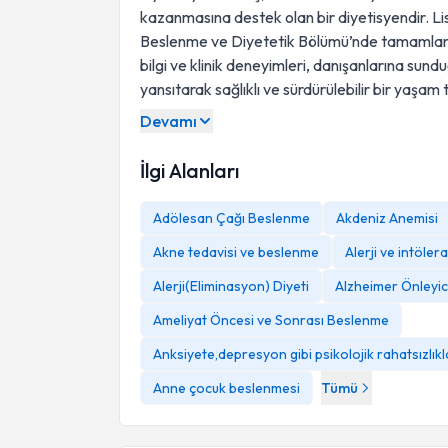
kazanmasına destek olan bir diyetisyendir. Li
Beslenme ve Diyetetik Bölümü’nde tamamlamışt
bilgi ve klinik deneyimleri, danışanlarına sun
yansıtarak sağlıklı ve sürdürülebilir bir yaşa
Devamı
İlgi Alanları
Adölesan Çağı Beslenme
Akdeniz Anemisi
Akne tedavisi ve beslenme
Alerji ve intöle
Alerji(Eliminasyon) Diyeti
Alzheimer Önleyic
Ameliyat Öncesi ve Sonrası Beslenme
Anksiyete,depresyon gibi psikolojik rahatsızlık
Anne çocuk beslenmesi
Tümü