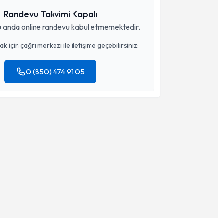
Randevu Takvimi Kapalı
 anda online randevu kabul etmemektedir.
 için çağrı merkezi ile iletişime geçebilirsiniz:
0 (850) 474 91 05