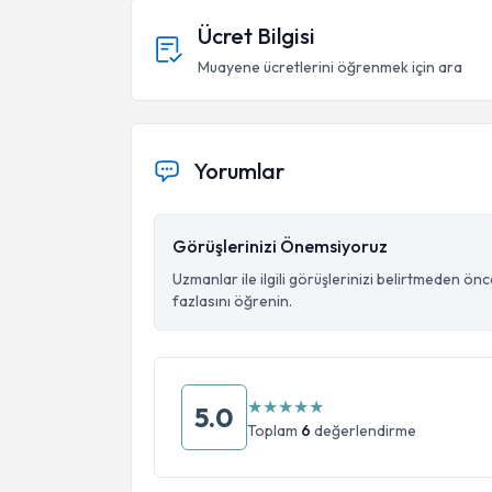
Ücret Bilgisi
Muayene ücretlerini öğrenmek için ara
Yorumlar
Görüşlerinizi Önemsiyoruz
Uzmanlar ile ilgili görüşlerinizi belirtmeden ön
fazlasını öğrenin.
★
★
★
★
★
5.0
Toplam
6
değerlendirme