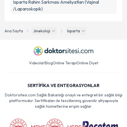
Isparta Rahim Sarkması Ameliyatları (Vajinal
/Laparoskopik)
Ana Sayfa
Jinekoloji
Isparta
Videolar
Blog
Online Terapi
Online Diyet
SERTİFİKA VE ENTEGRASYONLAR
Doktorsitesi.com Sağlık Bakanlığı onaylı ve entegreli bir sağlık bilgi
platformudur. Sertifikaları ile tescillenmiş güvenilir altyapısıyla
sağlık hizmetlerine erişim sağlar.