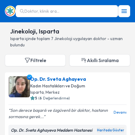
Doktor, klinik ara...
Jinekoloji, Isparta
Isparta
içinde toplam
7
Jinekoloji
uygulayan doktor - uzman
bulundu
Filtrele
Akıllı Sıralama
Op. Dr. Sveta Aghayeva
Kadın Hastalıkları ve Doğum
Isparta
, Merkez
5
(
6
Değerlendirme)
Son derece başarılı ve özgüvenli bir doktor, hastanın
Devamı
sormasına gerek...
Op. Dr. Sveta Aghayeva Meddem Hastanesi
Haritada Göster