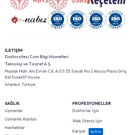
İLETİŞİM
Doktorsitesi Com Bilgi Hizmetleri
Teknoloji ve Ticaret A.Ş.
Maslak Mah. Ahi Evran Cd. A.O.S 55 Sokak No:2 Aksoy Plaza Giriş
Kat Kolektif House
İstanbul, Türkiye
SAĞLIK
PROFESYONELLER
Uzmanlar
Doktorlar İçin
Uzmanlık Alanları
Web Siteniz İçin
Hastalıklar
Kariyer
İşe Alım