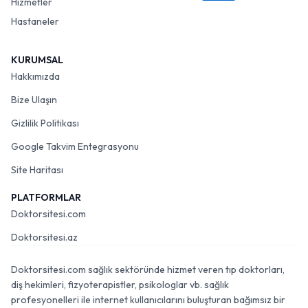
Hizmetler
Hastaneler
KURUMSAL
Hakkımızda
Bize Ulaşın
Gizlilik Politikası
Google Takvim Entegrasyonu
Site Haritası
PLATFORMLAR
Doktorsitesi.com
Doktorsitesi.az
Doktorsitesi.com sağlık sektöründe hizmet veren tıp doktorları,
diş hekimleri, fizyoterapistler, psikologlar vb. sağlık
profesyonelleri ile internet kullanıcılarını buluşturan bağımsız bir