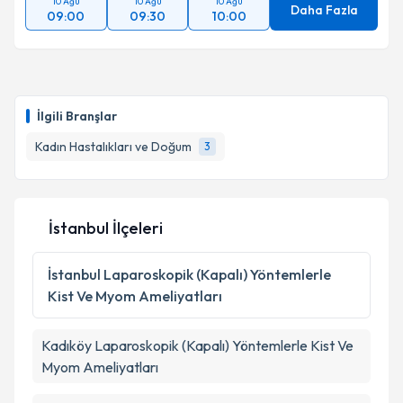
10 Ağu
10 Ağu
10 Ağu
Daha Fazla
09:00
09:30
10:00
İlgili Branşlar
Kadın Hastalıkları ve Doğum
3
İstanbul İlçeleri
İstanbul
Laparoskopik (Kapalı) Yöntemlerle
Kist Ve Myom Ameliyatları
Kadıköy
Laparoskopik (Kapalı) Yöntemlerle Kist Ve
Myom Ameliyatları