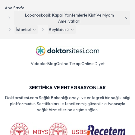
Ana Sayfa
Laparoskopik Kapali Yontemlerle Kist Ve Myom
Ameliyatlari
İstanbul
Beylikdüzü
Videolar
Blog
Online Terapi
Online Diyet
SERTİFİKA VE ENTEGRASYONLAR
Doktorsitesi.com Sağlık Bakanlığı onaylı ve entegreli bir sağlık bilgi
platformudur. Sertifikaları ile tescillenmiş güvenilir altyapısıyla
sağlık hizmetlerine erişim sağlar.