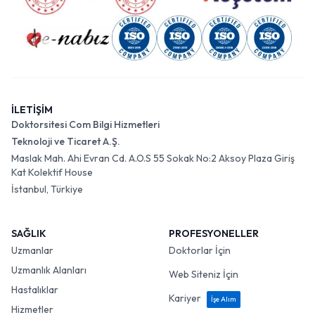
İLETİŞİM
Doktorsitesi Com Bilgi Hizmetleri
Teknoloji ve Ticaret A.Ş.
Maslak Mah. Ahi Evran Cd. A.O.S 55 Sokak No:2 Aksoy Plaza Giriş
Kat Kolektif House
İstanbul, Türkiye
SAĞLIK
PROFESYONELLER
Uzmanlar
Doktorlar İçin
Uzmanlık Alanları
Web Siteniz İçin
Hastalıklar
Kariyer
İşe Alım
Hizmetler