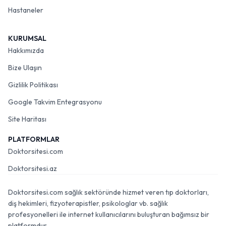
Hastaneler
KURUMSAL
Hakkımızda
Bize Ulaşın
Gizlilik Politikası
Google Takvim Entegrasyonu
Site Haritası
PLATFORMLAR
Doktorsitesi.com
Doktorsitesi.az
Doktorsitesi.com sağlık sektöründe hizmet veren tıp doktorları,
diş hekimleri, fizyoterapistler, psikologlar vb. sağlık
profesyonelleri ile internet kullanıcılarını buluşturan bağımsız bir
platformdur.