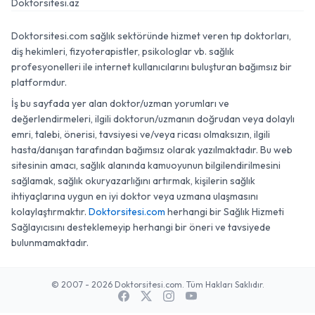
Doktorsitesi.az
Doktorsitesi.com sağlık sektöründe hizmet veren tıp doktorları,
diş hekimleri, fizyoterapistler, psikologlar vb. sağlık
profesyonelleri ile internet kullanıcılarını buluşturan bağımsız bir
platformdur.
İş bu sayfada yer alan doktor/uzman yorumları ve
değerlendirmeleri, ilgili doktorun/uzmanın doğrudan veya dolaylı
emri, talebi, önerisi, tavsiyesi ve/veya ricası olmaksızın, ilgili
hasta/danışan tarafından bağımsız olarak yazılmaktadır. Bu web
sitesinin amacı, sağlık alanında kamuoyunun bilgilendirilmesini
sağlamak, sağlık okuryazarlığını artırmak, kişilerin sağlık
ihtiyaçlarına uygun en iyi doktor veya uzmana ulaşmasını
kolaylaştırmaktır.
Doktorsitesi.com
herhangi bir Sağlık Hizmeti
Sağlayıcısını desteklemeyip herhangi bir öneri ve tavsiyede
bulunmamaktadır.
© 2007 - 2026 Doktorsitesi.com. Tüm Hakları Saklıdır.