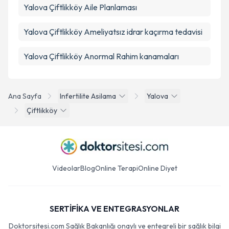
Yalova Çiftlikköy Aile Planlaması
Yalova Çiftlikköy Ameliyatsız idrar kaçırma tedavisi
Yalova Çiftlikköy Anormal Rahim kanamaları
Ana Sayfa
Infertilite Asilama
Yalova
Çiftlikköy
Videolar
Blog
Online Terapi
Online Diyet
SERTİFİKA VE ENTEGRASYONLAR
Doktorsitesi.com Sağlık Bakanlığı onaylı ve entegreli bir sağlık bilgi