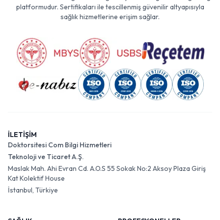
platformudur. Sertifikaları ile tescillenmiş güvenilir altyapısıyla
sağlık hizmetlerine erişim sağlar.
İLETİŞİM
Doktorsitesi Com Bilgi Hizmetleri
Teknoloji ve Ticaret A.Ş.
Maslak Mah. Ahi Evran Cd. A.O.S 55 Sokak No:2 Aksoy Plaza Giriş
Kat Kolektif House
İstanbul, Türkiye