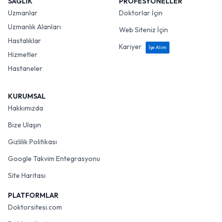
SAĞLIK
PROFESYONELLER
Uzmanlar
Doktorlar İçin
Uzmanlık Alanları
Web Siteniz İçin
Hastalıklar
Kariyer
İşe Alım
Hizmetler
Hastaneler
KURUMSAL
Hakkımızda
Bize Ulaşın
Gizlilik Politikası
Google Takvim Entegrasyonu
Site Haritası
PLATFORMLAR
Doktorsitesi.com