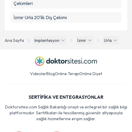
Çekimleri
İzmir Urla 20'lik Diş Çekimi
Ana Sayfa
Implantasyon
İzmir
Urla
Videolar
Blog
Online Terapi
Online Diyet
SERTİFİKA VE ENTEGRASYONLAR
Doktorsitesi.com Sağlık Bakanlığı onaylı ve entegreli bir sağlık bilgi
platformudur. Sertifikaları ile tescillenmiş güvenilir altyapısıyla
sağlık hizmetlerine erişim sağlar.