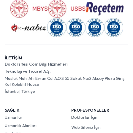
İLETİŞİM
Doktorsitesi Com Bilgi Hizmetleri
Teknoloji ve Ticaret A.Ş.
Maslak Mah. Ahi Evran Cd. A.O.S 55 Sokak No:2 Aksoy Plaza Giriş
Kat Kolektif House
İstanbul, Türkiye
SAĞLIK
PROFESYONELLER
Uzmanlar
Doktorlar İçin
Uzmanlık Alanları
Web Siteniz İçin