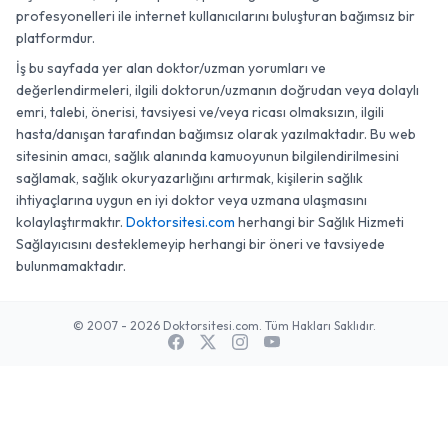
profesyonelleri ile internet kullanıcılarını buluşturan bağımsız bir
platformdur.
İş bu sayfada yer alan doktor/uzman yorumları ve
değerlendirmeleri, ilgili doktorun/uzmanın doğrudan veya dolaylı
emri, talebi, önerisi, tavsiyesi ve/veya ricası olmaksızın, ilgili
hasta/danışan tarafından bağımsız olarak yazılmaktadır. Bu web
sitesinin amacı, sağlık alanında kamuoyunun bilgilendirilmesini
sağlamak, sağlık okuryazarlığını artırmak, kişilerin sağlık
ihtiyaçlarına uygun en iyi doktor veya uzmana ulaşmasını
kolaylaştırmaktır.
Doktorsitesi.com
herhangi bir Sağlık Hizmeti
Sağlayıcısını desteklemeyip herhangi bir öneri ve tavsiyede
bulunmamaktadır.
© 2007 - 2026 Doktorsitesi.com. Tüm Hakları Saklıdır.