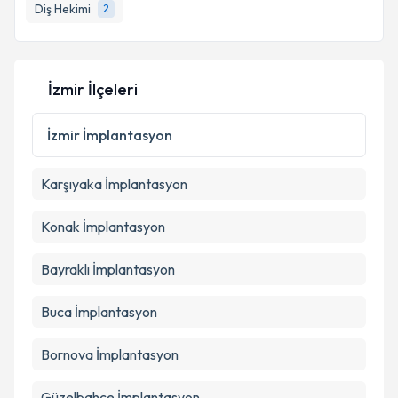
Diş Hekimi
2
İzmir İlçeleri
İzmir
İmplantasyon
Karşıyaka
İmplantasyon
Konak
İmplantasyon
Bayraklı
İmplantasyon
Buca
İmplantasyon
Bornova
İmplantasyon
Güzelbahçe
İmplantasyon