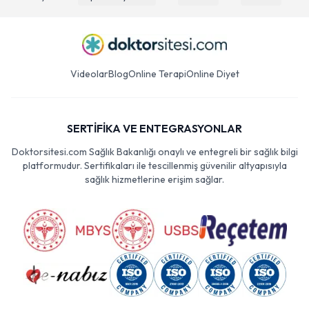
Videolar
Blog
Online Terapi
Online Diyet
SERTİFİKA VE ENTEGRASYONLAR
Doktorsitesi.com Sağlık Bakanlığı onaylı ve entegreli bir sağlık bilgi
platformudur. Sertifikaları ile tescillenmiş güvenilir altyapısıyla
sağlık hizmetlerine erişim sağlar.