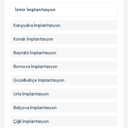
İzmir
İmplantasyon
Karşıyaka
İmplantasyon
Konak
İmplantasyon
Bayraklı
İmplantasyon
Bornova
İmplantasyon
Güzelbahçe
İmplantasyon
Urla
İmplantasyon
Balçova
İmplantasyon
Çiğli
İmplantasyon