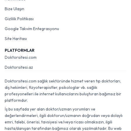
Bize Ulaşın
Gizlilik Politikası
Google Takvim Entegrasyonu
Site Haritası
PLATFORMLAR
Doktorsitesi.com
Doktorsitesi.az
Doktorsitesi.com sağlık sektöründe hizmet veren tıp doktorları,
diş hekimleri, fizyoterapistler, psikologlar vb. sağlık
profesyonelleri ile internet kullanıcılarını buluşturan bağımsız bir
platformdur.
İş bu sayfada yer alan doktor/uzman yorumları ve
değerlendirmeleri, ilgili doktorun/uzmanın doğrudan veya dolaylı
emri, talebi, önerisi, tavsiyesi ve/veya ricası olmaksızın, ilgili
hasta/danışan tarafından bağımsız olarak yazılmaktadır. Bu web