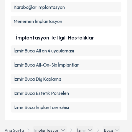
Karabağlar
İmplantasyon
Menemen
İmplantasyon
İmplantasyon ile İlgili Hastalıklar
İzmir Buca All on 4 uygulaması
İzmir Buca All-On-Six İmplantlar
İzmir Buca Diş Kaplama
İzmir Buca Estetik Porselen
İzmir Buca İmplant cerrahisi
Ana Sayfa
Implantasyon
İzmir
Buca