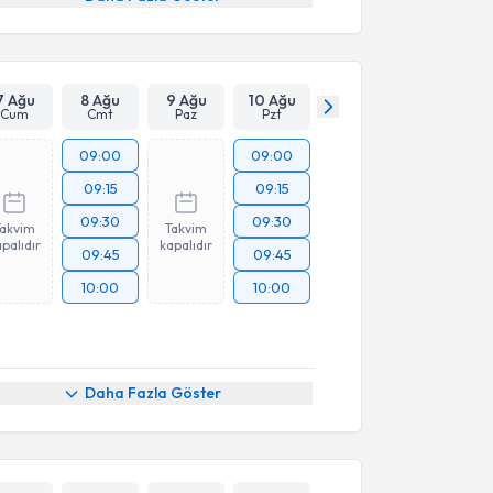
7 Ağu
8 Ağu
9 Ağu
10 Ağu
Cum
Cmt
Paz
Pzt
09:00
09:00
09:15
09:15
09:30
09:30
Takvim
Takvim
palıdır
kapalıdır
09:45
09:45
10:00
10:00
Daha Fazla Göster