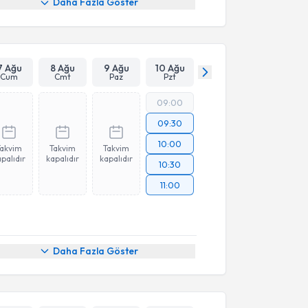
Daha Fazla Göster
7 Ağu
8 Ağu
9 Ağu
10 Ağu
Cum
Cmt
Paz
Pzt
09:00
09:30
10:00
Takvim
Takvim
Takvim
palıdır
kapalıdır
kapalıdır
10:30
11:00
Daha Fazla Göster