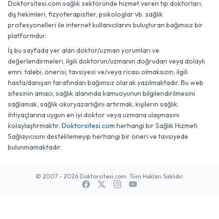
Doktorsitesi.com sağlık sektöründe hizmet veren tıp doktorları,
diş hekimleri, fizyoterapistler, psikologlar vb. sağlık
profesyonelleri ile internet kullanıcılarını buluşturan bağımsız bir
platformdur.
İş bu sayfada yer alan doktor/uzman yorumları ve
değerlendirmeleri, ilgili doktorun/uzmanın doğrudan veya dolaylı
emri, talebi, önerisi, tavsiyesi ve/veya ricası olmaksızın, ilgili
hasta/danışan tarafından bağımsız olarak yazılmaktadır. Bu web
sitesinin amacı, sağlık alanında kamuoyunun bilgilendirilmesini
sağlamak, sağlık okuryazarlığını artırmak, kişilerin sağlık
ihtiyaçlarına uygun en iyi doktor veya uzmana ulaşmasını
kolaylaştırmaktır.
Doktorsitesi.com
herhangi bir Sağlık Hizmeti
Sağlayıcısını desteklemeyip herhangi bir öneri ve tavsiyede
bulunmamaktadır.
© 2007 - 2026 Doktorsitesi.com. Tüm Hakları Saklıdır.