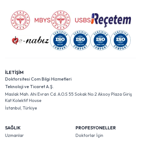
İLETİŞİM
Doktorsitesi Com Bilgi Hizmetleri
Teknoloji ve Ticaret A.Ş.
Maslak Mah. Ahi Evran Cd. A.O.S 55 Sokak No:2 Aksoy Plaza Giriş
Kat Kolektif House
İstanbul, Türkiye
SAĞLIK
PROFESYONELLER
Uzmanlar
Doktorlar İçin