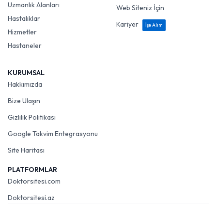
Uzmanlık Alanları
Web Siteniz İçin
Hastalıklar
Kariyer
İşe Alım
Hizmetler
Hastaneler
KURUMSAL
Hakkımızda
Bize Ulaşın
Gizlilik Politikası
Google Takvim Entegrasyonu
Site Haritası
PLATFORMLAR
Doktorsitesi.com
Doktorsitesi.az