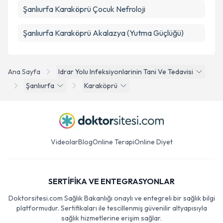
Şanlıurfa Karaköprü Çocuk Nefroloji
Şanlıurfa Karaköprü Akalazya (Yutma Güçlüğü)
Ana Sayfa
Idrar Yolu Infeksiyonlarinin Tani Ve Tedavisi
Şanlıurfa
Karaköprü
Videolar
Blog
Online Terapi
Online Diyet
SERTİFİKA VE ENTEGRASYONLAR
Doktorsitesi.com Sağlık Bakanlığı onaylı ve entegreli bir sağlık bilgi
platformudur. Sertifikaları ile tescillenmiş güvenilir altyapısıyla
sağlık hizmetlerine erişim sağlar.