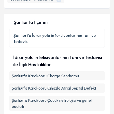
Şanlıurfa İlçeleri
Şanlıurfa
İdrar yolu infeksiyonlarının tanı ve
tedavisi
İdrar yolu infeksiyonlarının tanı ve tedavisi
ile İlgili Hastalıklar
Şanlıurfa Karaköprü Charge Sendromu
Şanlıurfa Karaköprü Cihazla Atrial Septal Defekt
Şanlıurfa Karaköprü Çocuk nefrolojisi ve genel
pediatri