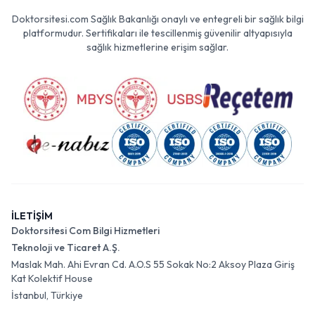
Doktorsitesi.com Sağlık Bakanlığı onaylı ve entegreli bir sağlık bilgi
platformudur. Sertifikaları ile tescillenmiş güvenilir altyapısıyla
sağlık hizmetlerine erişim sağlar.
İLETİŞİM
Doktorsitesi Com Bilgi Hizmetleri
Teknoloji ve Ticaret A.Ş.
Maslak Mah. Ahi Evran Cd. A.O.S 55 Sokak No:2 Aksoy Plaza Giriş
Kat Kolektif House
İstanbul, Türkiye