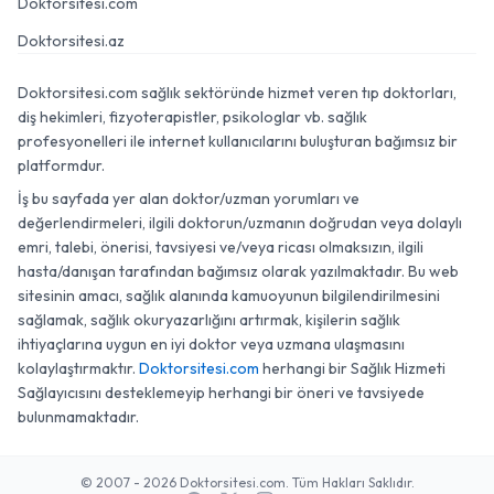
Doktorsitesi.com
Doktorsitesi.az
Doktorsitesi.com sağlık sektöründe hizmet veren tıp doktorları,
diş hekimleri, fizyoterapistler, psikologlar vb. sağlık
profesyonelleri ile internet kullanıcılarını buluşturan bağımsız bir
platformdur.
İş bu sayfada yer alan doktor/uzman yorumları ve
değerlendirmeleri, ilgili doktorun/uzmanın doğrudan veya dolaylı
emri, talebi, önerisi, tavsiyesi ve/veya ricası olmaksızın, ilgili
hasta/danışan tarafından bağımsız olarak yazılmaktadır. Bu web
sitesinin amacı, sağlık alanında kamuoyunun bilgilendirilmesini
sağlamak, sağlık okuryazarlığını artırmak, kişilerin sağlık
ihtiyaçlarına uygun en iyi doktor veya uzmana ulaşmasını
kolaylaştırmaktır.
Doktorsitesi.com
herhangi bir Sağlık Hizmeti
Sağlayıcısını desteklemeyip herhangi bir öneri ve tavsiyede
bulunmamaktadır.
© 2007 - 2026 Doktorsitesi.com. Tüm Hakları Saklıdır.