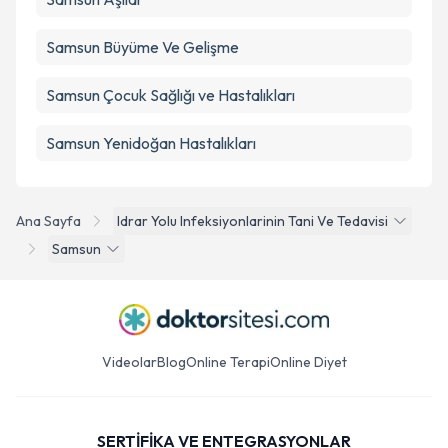
Samsun Büyüme Ve Gelişme
Samsun Çocuk Sağlığı ve Hastalıkları
Samsun Yenidoğan Hastalıkları
Ana Sayfa
Idrar Yolu Infeksiyonlarinin Tani Ve Tedavisi
Samsun
Videolar
Blog
Online Terapi
Online Diyet
SERTİFİKA VE ENTEGRASYONLAR