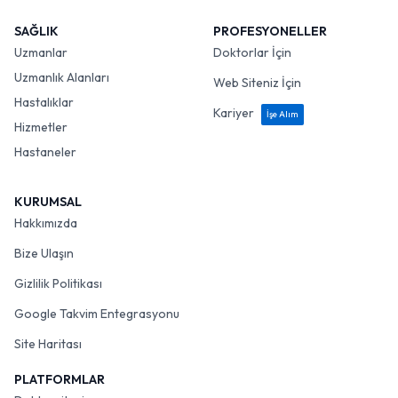
SAĞLIK
PROFESYONELLER
Uzmanlar
Doktorlar İçin
Uzmanlık Alanları
Web Siteniz İçin
Hastalıklar
Kariyer
İşe Alım
Hizmetler
Hastaneler
KURUMSAL
Hakkımızda
Bize Ulaşın
Gizlilik Politikası
Google Takvim Entegrasyonu
Site Haritası
PLATFORMLAR