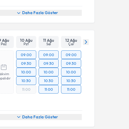
Daha Fazla Göster
9 Ağu
10 Ağu
11 Ağu
12 Ağu
Paz
Pzt
Sal
Çar
09:00
09:00
09:00
09:30
09:30
09:30
10:00
10:00
10:00
Takvim
palıdır
10:30
10:30
10:30
11:00
11:00
11:00
Daha Fazla Göster
akvimi Talebi