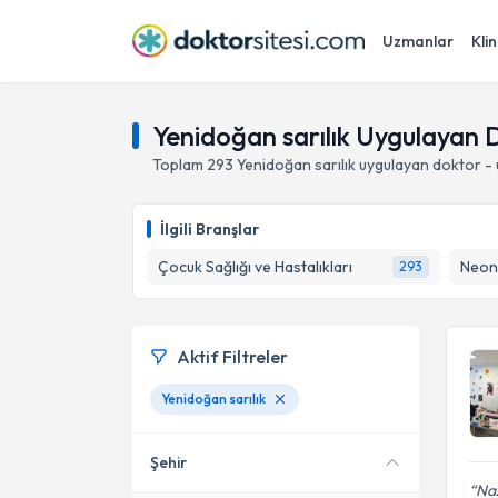
Uzmanlar
Klin
Yenidoğan sarılık Uygulayan 
Toplam
293
Yenidoğan sarılık
uygulayan doktor -
İlgili Branşlar
Çocuk Sağlığı ve Hastalıkları
Neona
293
Aktif Filtreler
Yenidoğan sarılık
Şehir
Naz