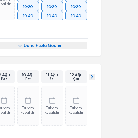
palıdır
10:20
10:20
10:20
10:40
10:40
10:40
Daha Fazla Göster
9 Ağu
10 Ağu
11 Ağu
12 Ağu
Paz
Pzt
Sal
Çar
Takvim
Takvim
Takvim
Takvim
palıdır
kapalıdır
kapalıdır
kapalıdır