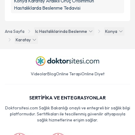
Konya Karatay Aralıklı Oruç Otoimmün
Hastalıklarda Beslenme Tedavisi
Ana Sayfa
Ic Hastaliklarinda Beslenme
Konya
Karatay
Videolar
Blog
Online Terapi
Online Diyet
SERTİFİKA VE ENTEGRASYONLAR
Doktorsitesi.com Sağlık Bakanlığı onaylı ve entegreli bir sağlık bilgi
platformudur. Sertifikaları ile tescillenmiş güvenilir altyapısıyla
sağlık hizmetlerine erişim sağlar.