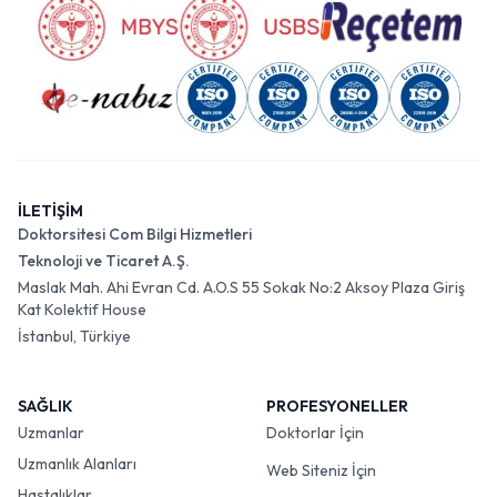
İLETİŞİM
Doktorsitesi Com Bilgi Hizmetleri
Teknoloji ve Ticaret A.Ş.
Maslak Mah. Ahi Evran Cd. A.O.S 55 Sokak No:2 Aksoy Plaza Giriş
Kat Kolektif House
İstanbul, Türkiye
SAĞLIK
PROFESYONELLER
Uzmanlar
Doktorlar İçin
Uzmanlık Alanları
Web Siteniz İçin
Hastalıklar