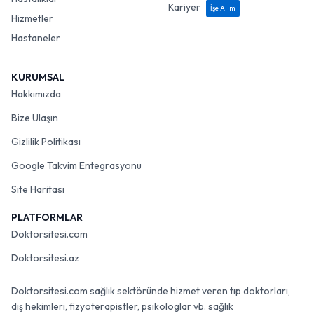
Kariyer
İşe Alım
Hizmetler
Hastaneler
KURUMSAL
Hakkımızda
Bize Ulaşın
Gizlilik Politikası
Google Takvim Entegrasyonu
Site Haritası
PLATFORMLAR
Doktorsitesi.com
Doktorsitesi.az
Doktorsitesi.com sağlık sektöründe hizmet veren tıp doktorları,
diş hekimleri, fizyoterapistler, psikologlar vb. sağlık