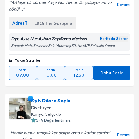
Yaklaşık bir süredir Ayşe Nur Ayhan ile çalışıyorum ve
Devamı
gönül...
Adres
1
Online Görüşme
Dyt. Ayşe Nur Ayhan Zayıflama Merkezi
Haritada Göster
Sancak Mah. Sevenler Sok. Yanartaş Sit. No :8/F Selçuklu Konya
En Yakın Saatler
Yarın
Yarın
Yarın
Daha Fazla
09:00
10:00
12:30
Dyt. Dilara Soylu
Diyetisyen
Konya
, Selçuklu
5
(
4
Değerlendirme)
Henüz bugün tanıştık kendisiyle ama o kadar samimi
Devamı