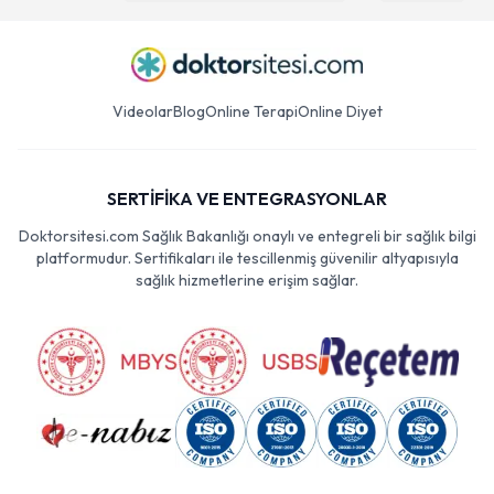
Videolar
Blog
Online Terapi
Online Diyet
SERTİFİKA VE ENTEGRASYONLAR
Doktorsitesi.com Sağlık Bakanlığı onaylı ve entegreli bir sağlık bilgi
platformudur. Sertifikaları ile tescillenmiş güvenilir altyapısıyla
sağlık hizmetlerine erişim sağlar.