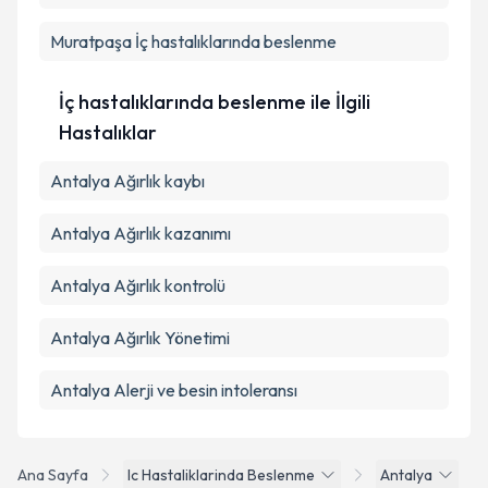
Takvim Talebini Gönder
Muratpaşa
İç hastalıklarında beslenme
İç hastalıklarında beslenme ile İlgili
Hastalıklar
Antalya Ağırlık kaybı
Antalya Ağırlık kazanımı
Antalya Ağırlık kontrolü
Antalya Ağırlık Yönetimi
Antalya Alerji ve besin intoleransı
Ana Sayfa
Ic Hastaliklarinda Beslenme
Antalya