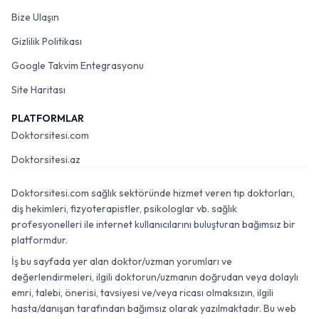
Bize Ulaşın
Gizlilik Politikası
Google Takvim Entegrasyonu
Site Haritası
PLATFORMLAR
Doktorsitesi.com
Doktorsitesi.az
Doktorsitesi.com sağlık sektöründe hizmet veren tıp doktorları,
diş hekimleri, fizyoterapistler, psikologlar vb. sağlık
profesyonelleri ile internet kullanıcılarını buluşturan bağımsız bir
platformdur.
İş bu sayfada yer alan doktor/uzman yorumları ve
değerlendirmeleri, ilgili doktorun/uzmanın doğrudan veya dolaylı
emri, talebi, önerisi, tavsiyesi ve/veya ricası olmaksızın, ilgili
hasta/danışan tarafından bağımsız olarak yazılmaktadır. Bu web