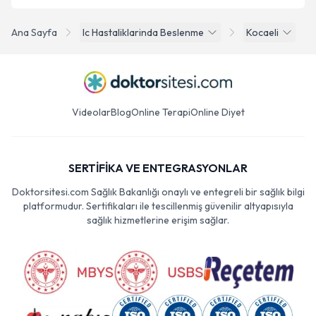
Ana Sayfa
Ic Hastaliklarinda Beslenme
Kocaeli
Videolar
Blog
Online Terapi
Online Diyet
SERTİFİKA VE ENTEGRASYONLAR
Doktorsitesi.com Sağlık Bakanlığı onaylı ve entegreli bir sağlık bilgi
platformudur. Sertifikaları ile tescillenmiş güvenilir altyapısıyla
sağlık hizmetlerine erişim sağlar.