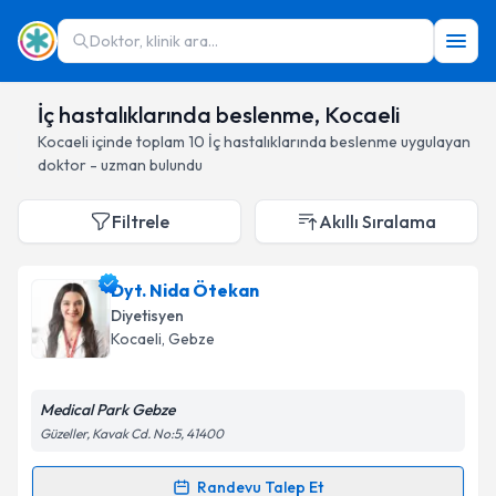
Doktor, klinik ara...
İç hastalıklarında beslenme, Kocaeli
Kocaeli
içinde toplam
10
İç hastalıklarında beslenme
uygulayan
doktor - uzman bulundu
Filtrele
Akıllı Sıralama
Dyt. Nida Ötekan
Diyetisyen
Kocaeli
, Gebze
Medical Park Gebze
Güzeller, Kavak Cd. No:5, 41400
Randevu Talep Et