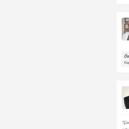
Öz
Kap
Çok