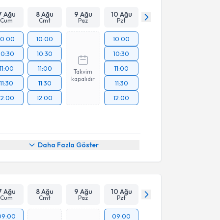
7 Ağu
8 Ağu
9 Ağu
10 Ağu
Cum
Cmt
Paz
Pzt
10:00
10:00
10:00
10:30
10:30
10:30
11:00
11:00
11:00
Takvim
kapalıdır
11:30
11:30
11:30
12:00
12:00
12:00
Daha Fazla Göster
7 Ağu
8 Ağu
9 Ağu
10 Ağu
Cum
Cmt
Paz
Pzt
09:00
09:00