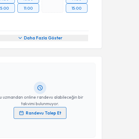
15:00
11:00
15:00
Daha Fazla Göster
akvimi Talebi
stafa Kakşi
için randevu takvimi talebi oluşturun.
andan randevu almanız için bir takvim
ında e-posta ile bilgilendireceğiz.
resiniz
u uzmandan online randevu alabileceğin bir
takvimi bulunmuyor.
Randevu Talep Et
 verilerimin işlenmesine ilişkin
Aydınlatma Metni
'ni
 ve kişisel verilerimin belirtilen kapsamda
akvimi Talebi
esini kabul ediyorum.