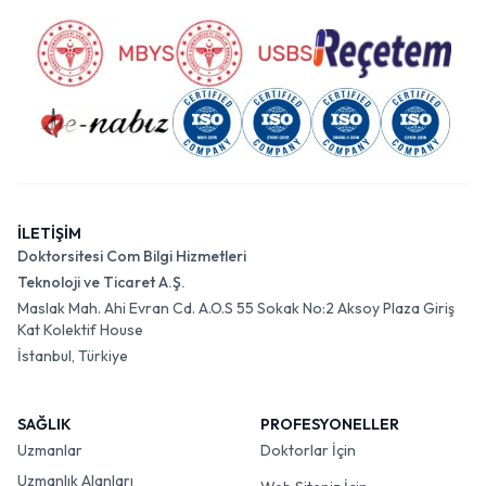
İLETİŞİM
Doktorsitesi Com Bilgi Hizmetleri
Teknoloji ve Ticaret A.Ş.
Maslak Mah. Ahi Evran Cd. A.O.S 55 Sokak No:2 Aksoy Plaza Giriş
Kat Kolektif House
İstanbul, Türkiye
SAĞLIK
PROFESYONELLER
Uzmanlar
Doktorlar İçin
Uzmanlık Alanları