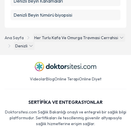
Denizli Beyin Kanamaları
Denizli Beyin tümörü biyopsisi
Ana Sayfa
Her Turlu Kafa Ve Omurga Travmasi Cerrahisi
Denizli
Videolar
Blog
Online Terapi
Online Diyet
SERTİFİKA VE ENTEGRASYONLAR
Doktorsitesi.com Sağlık Bakanlığı onaylı ve entegreli bir sağlık bilgi
platformudur. Sertifikaları ile tescillenmiş güvenilir altyapısıyla
sağlık hizmetlerine erişim sağlar.