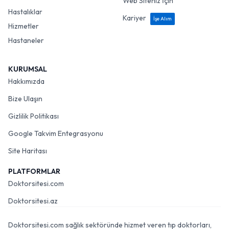
Web Siteniz İçin
Hastalıklar
Kariyer
İşe Alım
Hizmetler
Hastaneler
KURUMSAL
Hakkımızda
Bize Ulaşın
Gizlilik Politikası
Google Takvim Entegrasyonu
Site Haritası
PLATFORMLAR
Doktorsitesi.com
Doktorsitesi.az
Doktorsitesi.com sağlık sektöründe hizmet veren tıp doktorları,