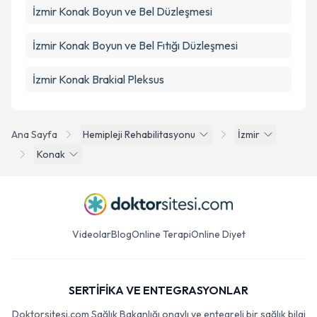
İzmir Konak Boyun ve Bel Düzleşmesi
İzmir Konak Boyun ve Bel Fıtığı Düzleşmesi
İzmir Konak Brakial Pleksus
Ana Sayfa
Hemipleji Rehabilitasyonu
İzmir
Konak
Videolar
Blog
Online Terapi
Online Diyet
SERTİFİKA VE ENTEGRASYONLAR
Doktorsitesi.com Sağlık Bakanlığı onaylı ve entegreli bir sağlık bilgi