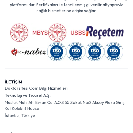
platformudur. Sertifikaları ile tescillenmiş güvenilir altyapısıyla
sağlık hizmetlerine erişim sağlar.
İLETİŞİM
Doktorsitesi Com Bilgi Hizmetleri
Teknoloji ve Ticaret A.Ş.
Maslak Mah. Ahi Evran Cd. A.O.S 55 Sokak No:2 Aksoy Plaza Giriş
Kat Kolektif House
İstanbul, Türkiye