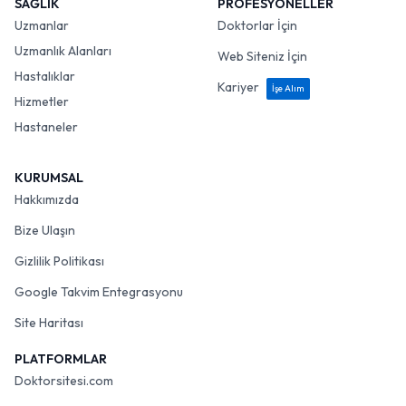
SAĞLIK
PROFESYONELLER
Uzmanlar
Doktorlar İçin
Uzmanlık Alanları
Web Siteniz İçin
Hastalıklar
Kariyer
İşe Alım
Hizmetler
Hastaneler
KURUMSAL
Hakkımızda
Bize Ulaşın
Gizlilik Politikası
Google Takvim Entegrasyonu
Site Haritası
PLATFORMLAR
Doktorsitesi.com