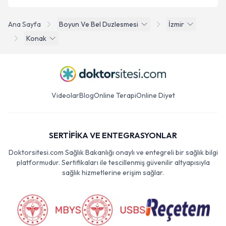
Ana Sayfa
Boyun Ve Bel Duzlesmesi
İzmir
Konak
Videolar
Blog
Online Terapi
Online Diyet
SERTİFİKA VE ENTEGRASYONLAR
Doktorsitesi.com Sağlık Bakanlığı onaylı ve entegreli bir sağlık bilgi
platformudur. Sertifikaları ile tescillenmiş güvenilir altyapısıyla
sağlık hizmetlerine erişim sağlar.