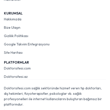
KURUMSAL
Hakkımızda
Bize Ulaşın
Gizlilik Politikası
Google Takvim Entegrasyonu
Site Haritası
PLATFORMLAR
Doktorsitesi.com
Doktorsitesi.az
Doktorsitesi.com sağlık sektöründe hizmet veren tıp doktorları,
diş hekimleri, fizyoterapistler, psikologlar vb. sağlık
profesyonelleri ile internet kullanıcılarını buluşturan bağımsız bir
platformdur.