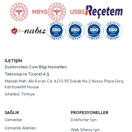
İLETİŞİM
Doktorsitesi Com Bilgi Hizmetleri
Teknoloji ve Ticaret A.Ş.
Maslak Mah. Ahi Evran Cd. A.O.S 55 Sokak No:2 Aksoy Plaza Giriş
Kat Kolektif House
İstanbul, Türkiye
SAĞLIK
PROFESYONELLER
Uzmanlar
Doktorlar İçin
Uzmanlık Alanları
Web Siteniz İçin