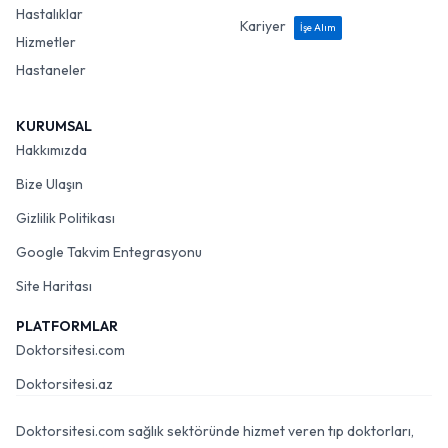
Hastalıklar
Kariyer
İşe Alım
Hizmetler
Hastaneler
KURUMSAL
Hakkımızda
Bize Ulaşın
Gizlilik Politikası
Google Takvim Entegrasyonu
Site Haritası
PLATFORMLAR
Doktorsitesi.com
Doktorsitesi.az
Doktorsitesi.com sağlık sektöründe hizmet veren tıp doktorları,