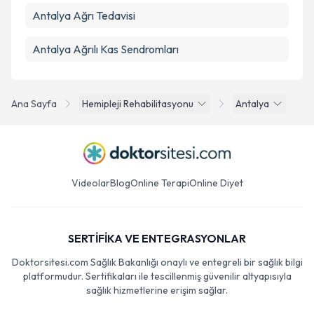
Antalya Ağrı Tedavisi
Antalya Ağrılı Kas Sendromları
Ana Sayfa
Hemipleji Rehabilitasyonu
Antalya
Videolar
Blog
Online Terapi
Online Diyet
SERTİFİKA VE ENTEGRASYONLAR
Doktorsitesi.com Sağlık Bakanlığı onaylı ve entegreli bir sağlık bilgi
platformudur. Sertifikaları ile tescillenmiş güvenilir altyapısıyla
sağlık hizmetlerine erişim sağlar.